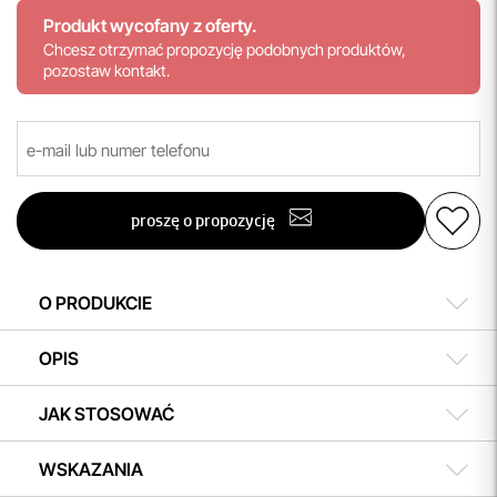
Produkt wycofany z oferty.
Chcesz otrzymać propozycję podobnych produktów,
pozostaw kontakt.
proszę o propozycję
O PRODUKCIE
OPIS
JAK STOSOWAĆ
WSKAZANIA