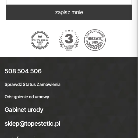
zapisz mnie
508 504 506
Sprawdź Status Zamówienia
Odstąpienie od umowy
Gabinet urody
sklep@topestetic.pl