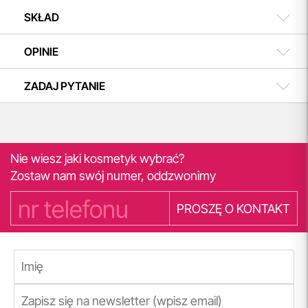
SKŁAD
OPINIE
ZADAJ PYTANIE
Nie wiesz jaki kosmetyk wybrać?
Zostaw nam swój numer, oddzwonimy
PROSZĘ O KONTAKT