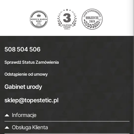
508 504 506
Sprawdź Status Zamówienia
Odstąpienie od umowy
Gabinet urody
sklep@topestetic.pl
Informacje
Obsługa Klienta