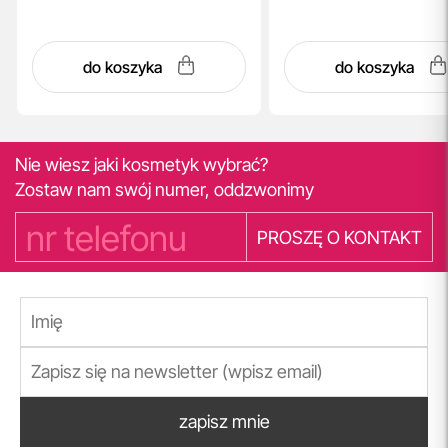
do koszyka
do koszyka
Nie wiesz jaki kosmetyk wybrać?
Zostaw nam swój numer, oddzwonimy
PROSZĘ O KONTAKT
zapisz mnie