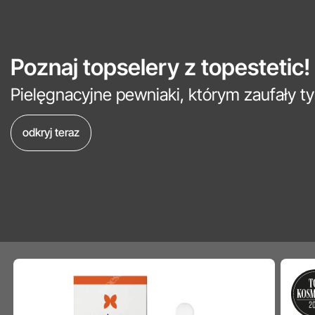
Poznaj topselery z topestetic!
Pielęgnacyjne pewniaki, którym zaufały ty
odkryj teraz