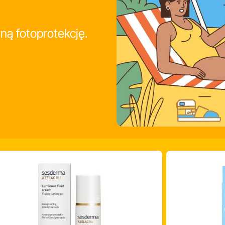
ną fotoprotekcję.