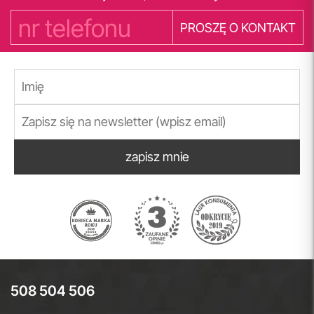
PROSZĘ O KONTAKT
zapisz mnie
508 504 506