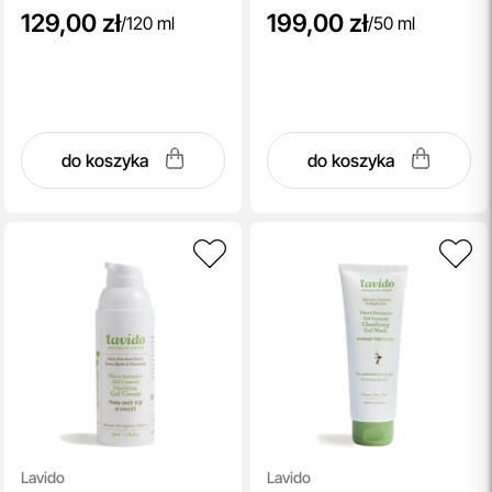
129,00 zł
199,00 zł
/
120 ml
/
50 ml
do koszyka
do koszyka
Lavido
Lavido