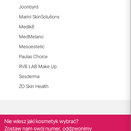
Joonbyrd
Marini SkinSolutions
Medik8
MedMelano
Mesoestetic
Paulas Choice
RVB LAB Make Up
Sesderma
ZO Skin Health
Nie wiesz jaki kosmetyk wybrać?
Zostaw nam swój numer, oddzwonimy