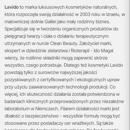
Lavido
to marka luksusowych kosmetyków naturalnych,
która rozpoczęła swoją działalność w 2003 roku w Izraelu, w
malowniczej dolinie Galilei jako mały rodzinny biznes.
Specjalizuje się w tworzeniu organicznych produktów do
pielęgnacji twarzy i ciała o działaniu terapeutycznym
utrzymanych w nurcie Clean Beauty. Założyciel marki,
ekspert w dziedzinie zielarstwa i fitoterapii - Ido Magal
wierzy, że roślinne składniki mogą zapewnić skórze
wszystko, czego potrzebuje. Dlatego też kosmetyki Lavido
powstają tylko z surowców najwyższej jakości
pozyskiwanych z certyfikowanych i ekologicznych upraw
przy użyciu zaawansowanych technologii produkcji. Co
więcej, ich skuteczność działania została potwierdzona w
badaniach klinicznych przeprowadzonych przez niezależne
laboratorium w Niemczech. Filarem działalności marki jest
dbałość o bezpieczeństwo - wszystkie formuły mogą być
stosowane przez posiadaczy cer wrażliwych. Są także