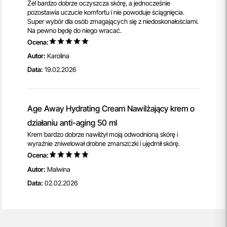
Żel bardzo dobrze oczyszcza skórę, a jednocześnie
pozostawia uczucie komfortu i nie powoduje ściągnięcia.
Super wybór dla osób zmagających się z niedoskonałościami.
Na pewno będę do niego wracać.
Ocena:
Autor:
Karolina
Data:
19.02.2026
Age Away Hydrating Cream Nawilżający krem o
działaniu anti-aging 50 ml
Krem bardzo dobrze nawilżył moją odwodnioną skórę i
wyraźnie zniwelował drobne zmarszczki i ujędrnił skórę.
Ocena:
Autor:
Malwina
Data:
02.02.2026