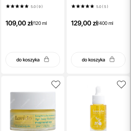
5.0 ( 9
)
5.0 ( 5
)
109,00 zł
129,00 zł
/
120 ml
/
400 ml
do koszyka
do koszyka