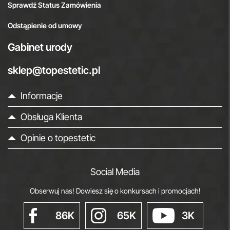
Sprawdź Status Zamówienia
Odstąpienie od umowy
Gabinet urody
sklep@topestetic.pl
Informacje
Obsługa Klienta
Opinie o topestetic
Social Media
Obserwuj nas! Dowiesz się o konkursach i promocjach!
86K
65K
3K