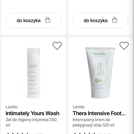
do koszyka
do koszyka
Lavido
Lavido
Intimately Yours Wash
Thera Intensive Foot
Żel do higieny intymnej 250
Intensywny krem do
Cream
ml
pielęgnacji stóp 120 ml