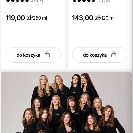
4.9 ( 7
)
5.0 ( 4
)
119,00 zł
143,00 zł
/
250 ml
/
120 ml
do koszyka
do koszyka