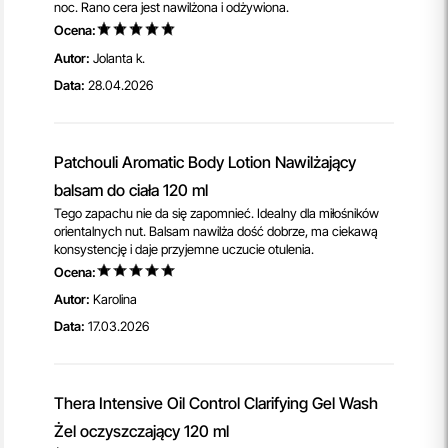
noc. Rano cera jest nawilżona i odżywiona.
Ocena:
Autor:
Jolanta k.
Data:
28.04.2026
Patchouli Aromatic Body Lotion Nawilżający
balsam do ciała 120 ml
Tego zapachu nie da się zapomnieć. Idealny dla miłośników
orientalnych nut. Balsam nawilża dość dobrze, ma ciekawą
konsystencję i daje przyjemne uczucie otulenia.
Ocena:
Autor:
Karolina
Data:
17.03.2026
Thera Intensive Oil Control Clarifying Gel Wash
Żel oczyszczający 120 ml