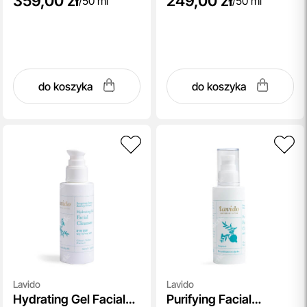
359,00 zł
249,00 zł
/
50 ml
/
50 ml
do koszyka
do koszyka
Lavido
Lavido
Hydrating Gel Facial
Purifying Facial