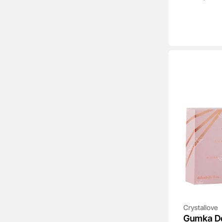
Crystallove
Gumka D