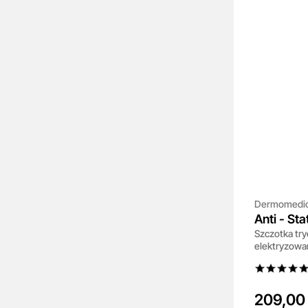
Dermomedi
Anti - Sta
Szczotka try
elektryzowan
209,00 