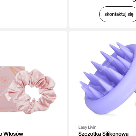
skontaktuj się
Easy Livin
o Włosów
Szczotka Silikonowa