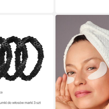
ca
mki do włosów marki 3 szt