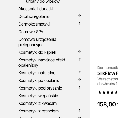
Turbany do włosów
Akcesoria i dodatki
Depilacja/golenie
Dermokosmetyki
Domowe SPA
Domowe urządzenia
pielęgnacyjne
Kosmetyki do kąpieli
Kosmetyki nadające efekt
opalenizny
Dermomedi
Kosmetyki naturalne
SilkFlow 
Wszechstron
Kosmetyki po opalaniu
do włosów 1 
Kosmetyki pod prysznic
Kosmetyki wegańskie
Kosmetyki z kwasami
158,00 
Kosmetyki z retinolem