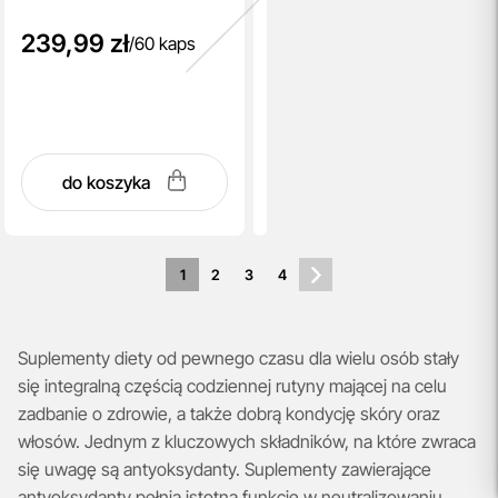
239,99 zł
/
60 kaps
do koszyka
1
2
3
4
Suplementy diety od pewnego czasu dla wielu osób stały
się integralną częścią codziennej rutyny mającej na celu
zadbanie o zdrowie, a także dobrą kondycję skóry oraz
włosów. Jednym z kluczowych składników, na które zwraca
się uwagę są antyoksydanty. Suplementy zawierające
antyoksydanty pełnią istotną funkcję w neutralizowaniu