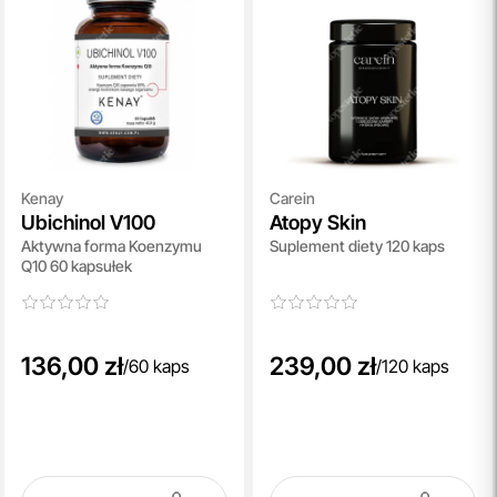
Kenay
Carein
Ubichinol V100
Atopy Skin
Aktywna forma Koenzymu
Suplement diety 120 kaps
Q10 60 kapsułek
136,00 zł
239,00 zł
/
60 kaps
/
120 kaps