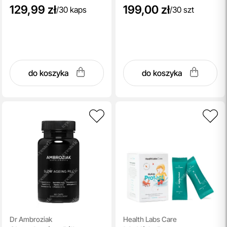
129,99 zł
199,00 zł
/
30 kaps
/
30 szt
do koszyka
do koszyka
Dr Ambroziak
Health Labs Care