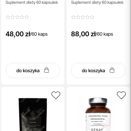
Suplement diety 60 kapsułek
Suplement diety 60 kapsułek
Quercefit
48,00 zł
88,00 zł
/
60 kaps
/
60 kaps
do koszyka
do koszyka