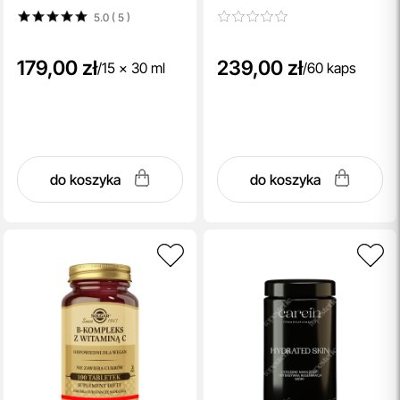
5.0 ( 5
)
179,00 zł
239,00 zł
/
15 x 30 ml
/
60 kaps
do koszyka
do koszyka