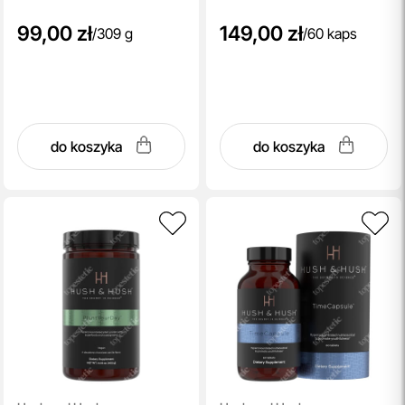
99,00 zł
149,00 zł
/
309 g
/
60 kaps
do koszyka
do koszyka