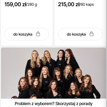
159,00 zł
215,00 zł
/
280 g
/
60 kaps
do koszyka
do koszyka
Problem z wyborem? Skorzystaj z porady