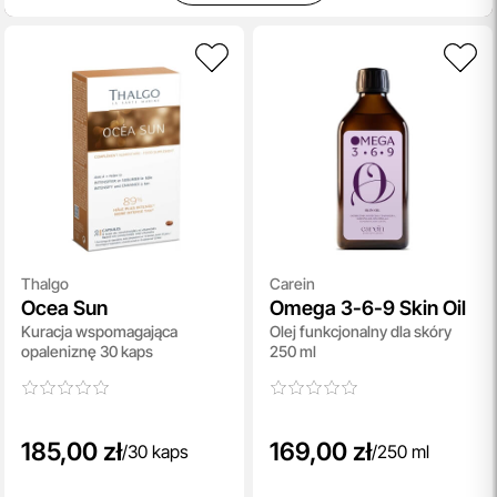
Thalgo
Carein
Ocea Sun
Omega 3-6-9 Skin Oil
Kuracja wspomagająca
Olej funkcjonalny dla skóry
opaleniznę 30 kaps
250 ml
185,00 zł
169,00 zł
/
30 kaps
/
250 ml