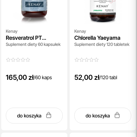
Kenay
Kenay
Resveratrol PT
Chlorella Yaeyama
Suplement diety 60 kapsułek
Suplement diety 120 tabletek
Pterostilbeny
165,00 zł
52,00 zł
/
60 kaps
/
120 tabl
do koszyka
do koszyka