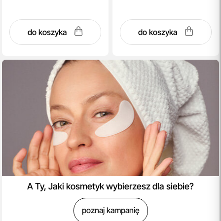
do koszyka
do koszyka
A Ty, Jaki kosmetyk wybierzesz dla siebie?
poznaj kampanię