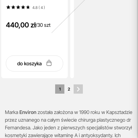
4.8 ( 4
)
440,00 zł
/
30 szt
do koszyka
1
2
Marka
Environ
została założona w 1990 roku w Kapsztadzie
przez uznanego na całym świecie chirurga plastycznego dr
Fernandesa. Jako jeden z pierwszych specjalistów stworzył
kosmetyki zawierające witaminę A i antyoksydanty. Ich