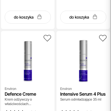
do koszyka
do koszyka
Environ
Environ
Defence Creme
Intensive Serum 4 Plus
Krem odżywczy o
Serum odmładzające 35 ml
właściwościach
przeciwutleniających i