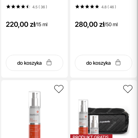
4.5 ( 36
)
4.8 ( 46
)
220,00 zł
280,00 zł
/
15 ml
/
50 ml
do koszyka
do koszyka
PRODUKT GRATIS