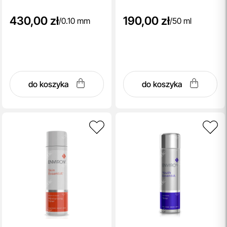
430,00 zł
190,00 zł
/
0.10 mm
/
50 ml
do koszyka
do koszyka