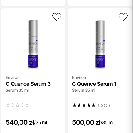
Environ
Environ
C Quence Serum 3
C Quence Serum 1
Serum 35 ml
Serum 35 ml
5.0 ( 2
)
540,00 zł
500,00 zł
/
35 ml
/
35 ml