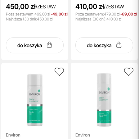
450,00 zł
410,00 zł
/
ZESTAW
/
ZESTAW
Poza zestawem:
499,00 zł
-49,00 zł
Poza zestawem:
479,00 zł
-69,00 zł
Najniższa
(30 dni):
450,00 zł
Najniższa
(30 dni):
410,00 zł
do koszyka
do koszyka
Environ
Environ