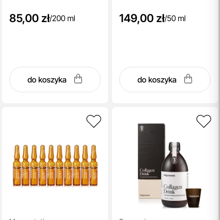
85,00 zł
149,00 zł
/
200 ml
/
50 ml
do koszyka
do koszyka