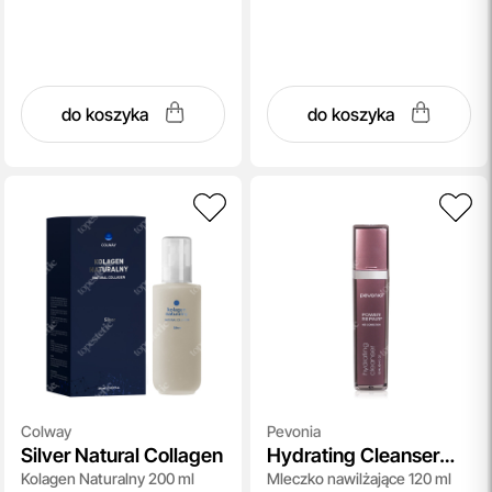
do koszyka
do koszyka
Colway
Pevonia
Silver Natural Collagen
Hydrating Cleanser
Kolagen Naturalny 200 ml
Mleczko nawilżające 120 ml
Power Repair