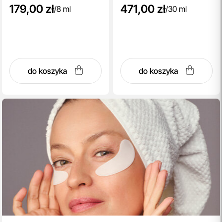
179,00 zł
471,00 zł
/
8 ml
/
30 ml
do koszyka
do koszyka