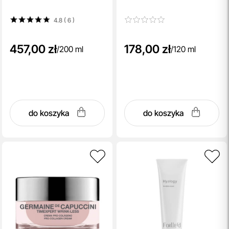
4.8 ( 6
)
457,00 zł
178,00 zł
/
200 ml
/
120 ml
do koszyka
do koszyka