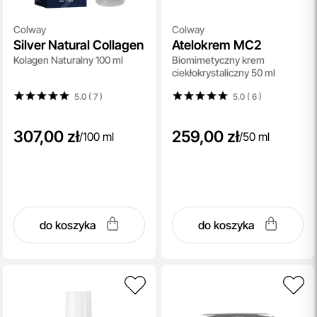
Colway
Colway
Silver Natural Collagen
Atelokrem MC2
Kolagen Naturalny 100 ml
Biomimetyczny krem
ciekłokrystaliczny 50 ml
5.0 ( 7
)
5.0 ( 6
)
307,00 zł
259,00 zł
/
100 ml
/
50 ml
do koszyka
do koszyka