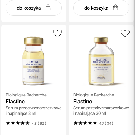
do koszyka
do koszyka
Biologique Recherche
Biologique Recherche
Elastine
Elastine
Serum przeciwzmarszczkowe
Serum przeciwzmarszczkowe
i napinające 8 ml
i napinające 30 ml
4.8 ( 62
)
4.7 ( 34
)