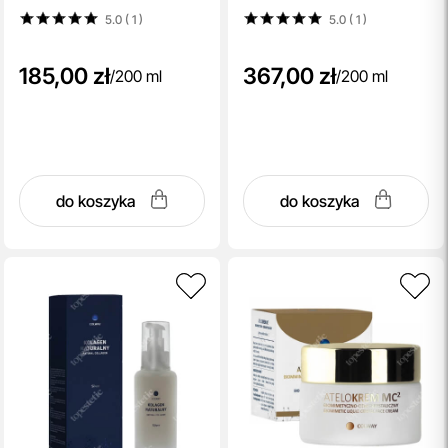
200 ml
5.0 ( 1
)
5.0 ( 1
)
185,00 zł
367,00 zł
/
200 ml
/
200 ml
do koszyka
do koszyka