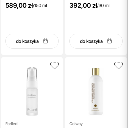
589,00 zł
392,00 zł
/
150 ml
/
30 ml
do koszyka
do koszyka
Forlled
Colway