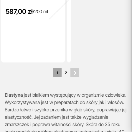
587,00 zł
/
200 ml
1
2
Elastyna
jest białkiem występujący w organizmie człowieka.
Wykorzystywana jest w preparatach do skóry jak i włosów.
Bardzo łatwo i szybko przenika w głąb skóry, poprawiając jej
elastyczność. Jej zadaniem jest także wygładzenie
zmarszczek i poprawa witalności skóry. Skóra do 25 roku
życia produkuje włókna elastynowe, natomiast w wieku 40-