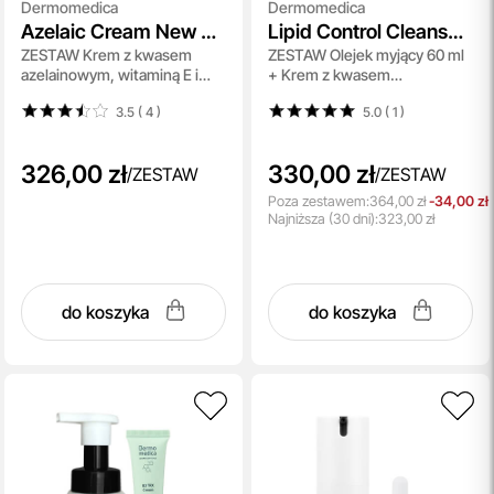
Dermomedica
Dermomedica
Azelaic Cream New +
Lipid Control Cleanser
ZESTAW Krem z kwasem
ZESTAW Olejek myjący 60 ml
Azelaic Pads
+ Azelaic Cream New
azelainowym, witaminą E i
+ Krem z kwasem
heksylorezorcynolem 15 ml +
azelainowym, witaminą E i
3.5 ( 4
)
5.0 ( 1
)
Płatki terapeutyczne z
heksylorezorcynolem 60 ml +
kwasem azelainowym 50 szt.
Kosmetyczka Gratis !!
326,00 zł
330,00 zł
/
ZESTAW
/
ZESTAW
Poza zestawem:
364,00 zł
-34,00 zł
Najniższa
(30 dni):
323,00 zł
do koszyka
do koszyka