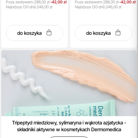
Poza zestawem:
288,00 zł
-42,00 zł
Poza zestawem:
288,00 zł
-42,00 zł
Najniższa
(30 dni):
246,00 zł
Najniższa
(30 dni):
246,00 zł
do koszyka
do koszyka
Tripeptyd miedziowy, sylimaryna i wąkrota azjatycka -
składniki aktywne w kosmetykach Dermomedica