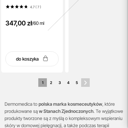
4.7 ( 7
)
347,00 zł
/
60 ml
do koszyka
1
2
3
4
5
Dermomedica to
polska marka
kosmeceutyków
, które
produkowane są
w Stanach Zjednoczonych
. Te wyjątkowe
produkty tworzone są z myślą o kompleksowym wspieraniu
skóry w domowej pielęgnacji, a także podczas terapii