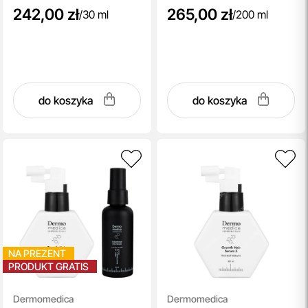
242,00 zł
265,00 zł
/
30 ml
/
200 ml
do koszyka
do koszyka
NA PREZENT
PRODUKT GRATIS
Dermomedica
Dermomedica