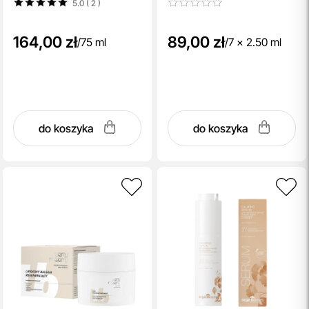
5.0 ( 2
)
164,00 zł
89,00 zł
/
75 ml
/
7 x 2.50 ml
do koszyka
do koszyka