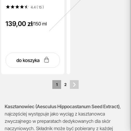
4.4 ( 15
)
139,00 zł
/
150 ml
do koszyka
1
2
Kasztanowiec (Aesculus Hippocastanum Seed Extract)
,
najczęściej występuje jako wyciąg z kasztanowca
zwyczajnego w preparatach dedykowanych dla skór
naczyniowych. Składnik może być pobierany z każdej