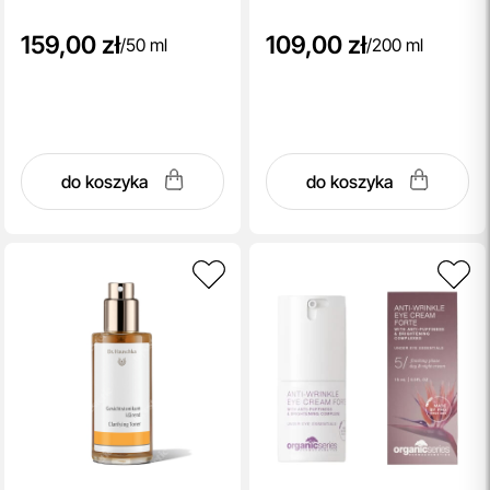
159,00 zł
109,00 zł
/
50 ml
/
200 ml
do koszyka
do koszyka