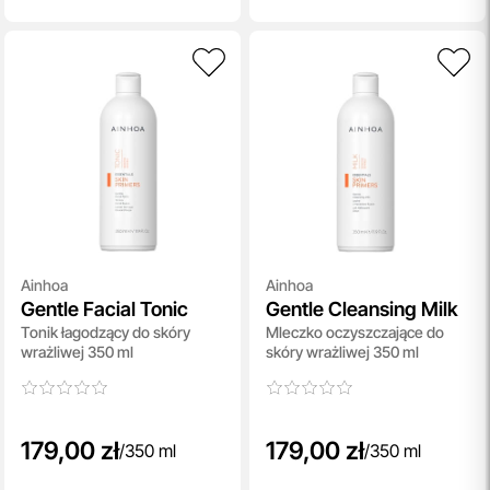
Ainhoa
Ainhoa
Gentle Facial Tonic
Gentle Cleansing Milk
Tonik łagodzący do skóry
Mleczko oczyszczające do
wrażliwej 350 ml
skóry wrażliwej 350 ml
179,00 zł
179,00 zł
/
350 ml
/
350 ml