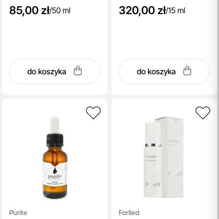
85,00 zł
320,00 zł
/
50 ml
/
15 ml
do koszyka
do koszyka
Purite
Forlled