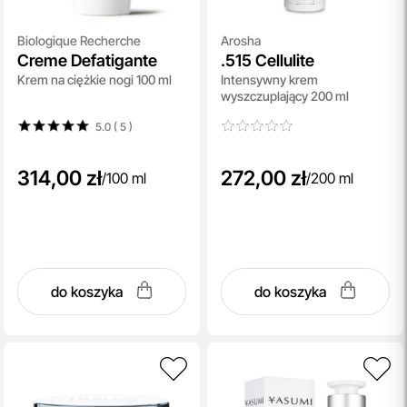
Biologique Recherche
Arosha
Creme Defatigante
.515 Cellulite
Krem na ciężkie nogi 100 ml
Intensywny krem
wyszczuplający 200 ml
5.0 ( 5
)
314,00 zł
272,00 zł
/
100 ml
/
200 ml
do koszyka
do koszyka