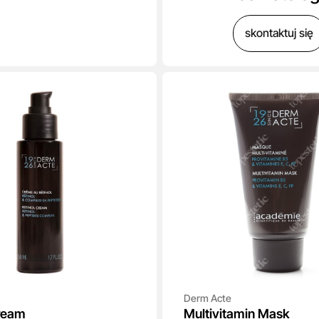
skontaktuj się
Derm Acte
Cream
Multivitamin Mask