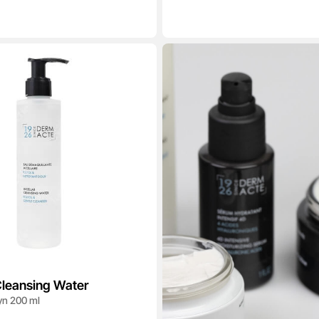
Cleansing Water
yn 200 ml