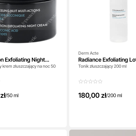
Derm Acte
n Exfoliating Night
Radiance Exfoliating Lo
y krem złuszczający na noc 50
Tonik złuszczający 200 ml
zł
180,00 zł
/
50 ml
/
200 ml