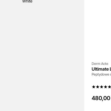
White
Derm Acte
Ultimate 
Peptydowe s
480,00 