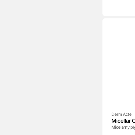
Derm Acte
Micellar 
Micelarny pł