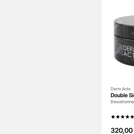
Derm Acte
Double S
Dwustronne p
320,00 