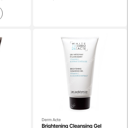
Derm Acte
Brightening Cleansing Gel