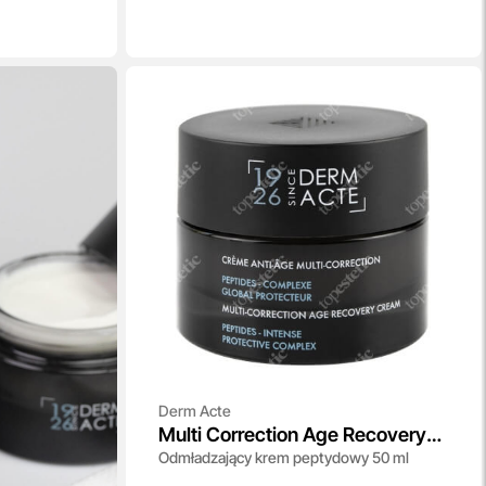
Derm Acte
Multi Correction Age Recovery
Odmładzający krem peptydowy 50 ml
Cream