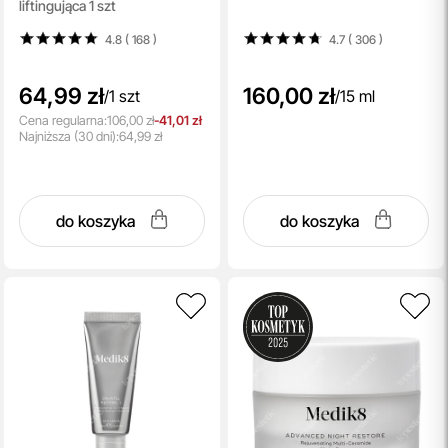
liftingująca 1 szt
4.8 ( 168
)
4.7 ( 306
)
64,99 zł
160,00 zł
/
1 szt
/
15 ml
Cena regularna:
106,00 zł
-41,01 zł
Najniższa
(30 dni):
64,99 zł
do koszyka
do koszyka