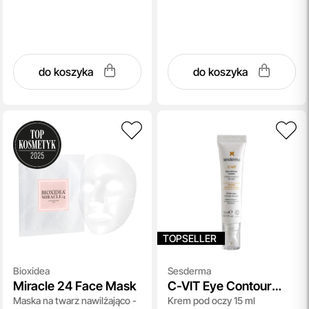
do koszyka
do koszyka
TOPSELLER
Bioxidea
Sesderma
Miracle 24 Face Mask
C-VIT Eye Contour
Maska na twarz nawilżająco -
Krem pod oczy 15 ml
Cream