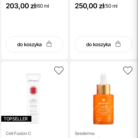
203,00 zł
250,00 zł
/
60 ml
/
50 ml
do koszyka
do koszyka
TOPSELLER
Cell Fusion C
Sesderma