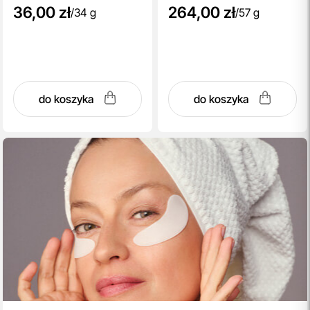
36,00 zł
264,00 zł
/
34 g
/
57 g
do koszyka
do koszyka