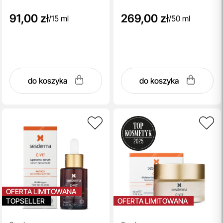
91,00 zł
269,00 zł
/
15 ml
/
50 ml
do koszyka
do koszyka
OFERTA LIMITOWANA
TOPSELLER
OFERTA LIMITOWANA