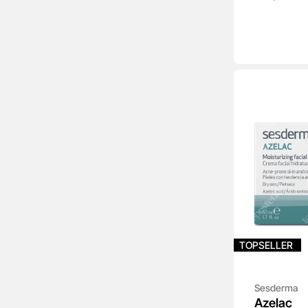
TOPSELLER
Sesderma
Azelac