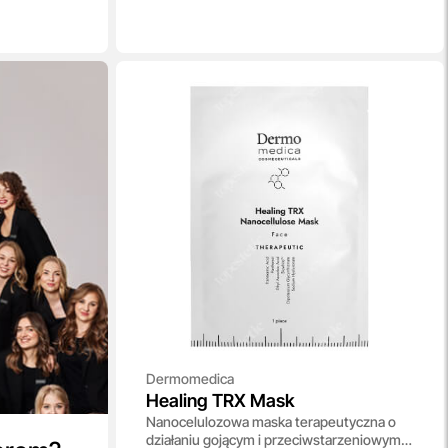
Dermomedica
Healing TRX Mask
Nanocelulozowa maska terapeutyczna o
działaniu gojącym i przeciwstarzeniowym 1