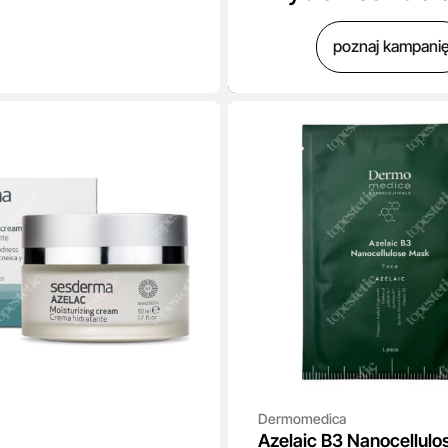
poznaj kampani
Dermomedica
Azelaic B3 Nanocellul