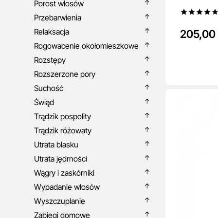
Porost włosów
Przebarwienia
Relaksacja
205,00 
Rogowacenie okołomieszkowe
Rozstępy
Rozszerzone pory
Suchość
Świąd
Trądzik pospolity
Trądzik różowaty
Utrata blasku
Utrata jędrności
Wągry i zaskórniki
Wypadanie włosów
Wyszczuplanie
Zabiegi domowe