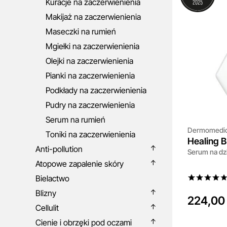
Kuracje na zaczerwienienia
Makijaż na zaczerwienienia
Maseczki na rumień
Mgiełki na zaczerwienienia
Olejki na zaczerwienienia
Pianki na zaczerwienienia
Podkłady na zaczerwienienia
Pudry na zaczerwienienia
Serum na rumień
Dermomedi
Toniki na zaczerwienienia
Healing 
Anti-pollution
Serum na dzi
Atopowe zapalenie skóry
Bielactwo
Blizny
224,00 
Cellulit
Cienie i obrzęki pod oczami