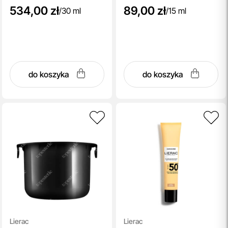
534,00 zł
89,00 zł
/
30 ml
/
15 ml
do koszyka
do koszyka
Lierac
Lierac