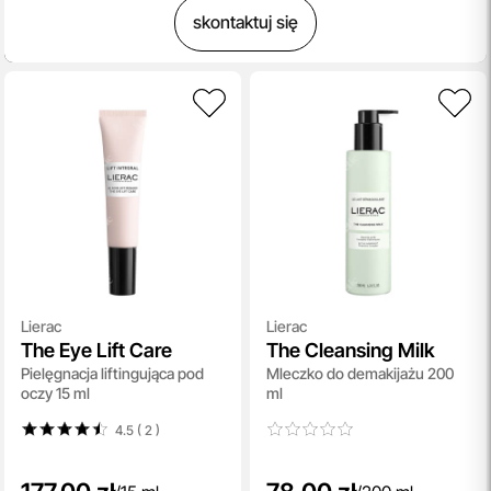
skontaktuj się
Lierac
Lierac
The Eye Lift Care
The Cleansing Milk
Pielęgnacja liftingująca pod
Mleczko do demakijażu 200
oczy 15 ml
ml
4.5 ( 2
)