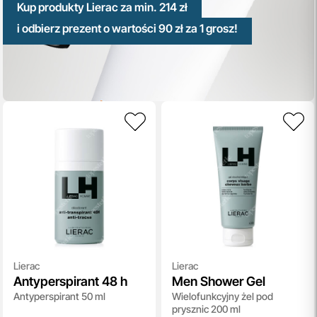
Kup produkty Lierac za min. 214 zł
i odbierz prezent o wartości 90 zł za 1 grosz!
Lierac
Lierac
Antyperspirant 48 h
Men Shower Gel
Antyperspirant 50 ml
Wielofunkcyjny żel pod
prysznic 200 ml