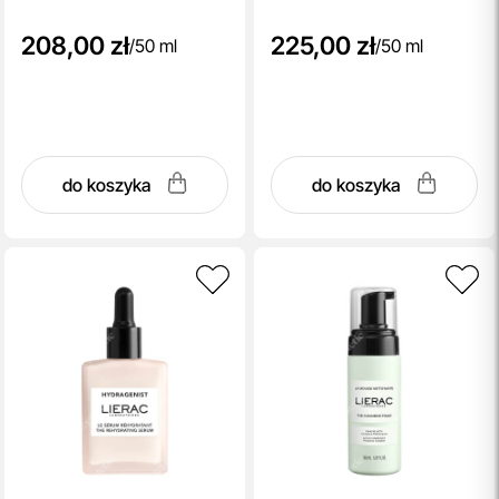
208,00 zł
225,00 zł
/
50 ml
/
50 ml
do koszyka
do koszyka