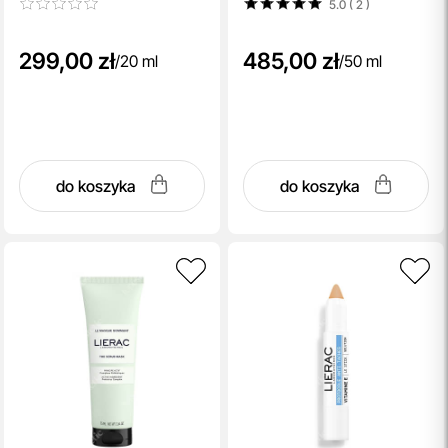
5.0 ( 2
)
299,00 zł
485,00 zł
/
20 ml
/
50 ml
do koszyka
do koszyka