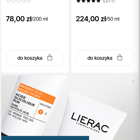
5.0 ( 1
)
78,00 zł
224,00 zł
/
200 ml
/
50 ml
do koszyka
do koszyka