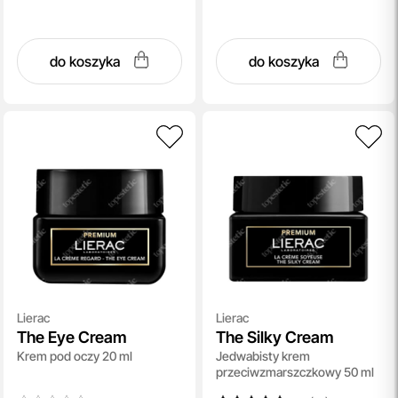
do koszyka
do koszyka
Lierac
Lierac
The Eye Cream
The Silky Cream
Krem pod oczy 20 ml
Jedwabisty krem
przeciwzmarszczkowy 50 ml