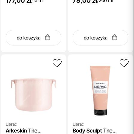
177,00 zł
78,00 zł
/
15 ml
/
200 ml
do koszyka
do koszyka
Lierac
Lierac
Arkeskin The
Body Sculpt The