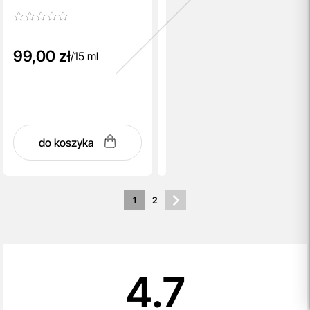
99,00 zł
/
15 ml
do koszyka
1
2
4.7