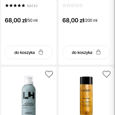
5.0 ( 2
)
68,00 zł
68,00 zł
/
50 ml
/
200 ml
do koszyka
do koszyka