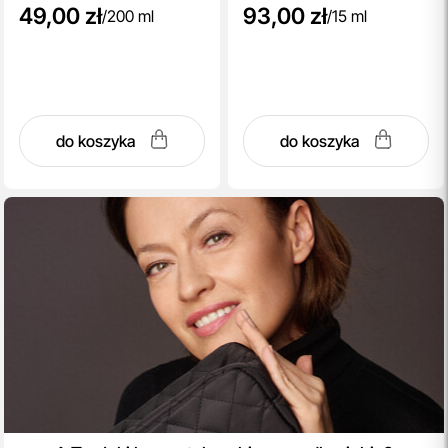
49,00 zł
93,00 zł
/
200 ml
/
15 ml
do koszyka
do koszyka