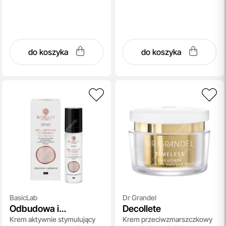
do koszyka
do koszyka
BasicLab
Dr Grandel
Odbudowa i
Decollete
Krem aktywnie stymulujący
Krem przeciwzmarszczkowy
Ujędrnienie