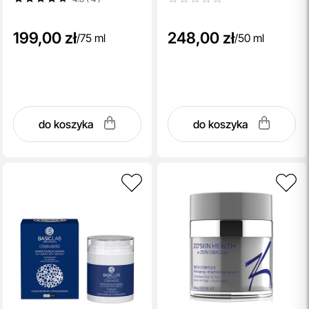
199,00 zł
248,00 zł
/
75 ml
/
50 ml
do koszyka
do koszyka