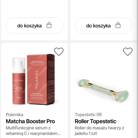
do koszyka
do koszyka
Polemika
Topestetic (R)
Matcha Booster Pro
Roller Topestetic
Multifunkcyjne serum z
Roller do masażu twarzy z
witaminą C i niacynamidem
jadeitu 1 szt