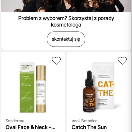
Problem z wyborem? Skorzystaj z porady
kosmetologa
skontaktuj się
Sesderma
Veoli Botanica
Oval Face & Neck -
Catch The Sun