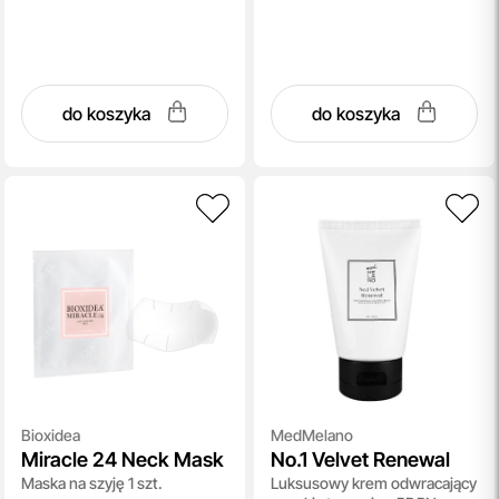
do koszyka
do koszyka
Bioxidea
MedMelano
Miracle 24 Neck Mask
No.1 Velvet Renewal
Maska na szyję 1 szt.
Luksusowy krem odwracający