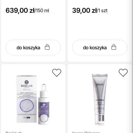
639,00 zł
39,00 zł
/
150 ml
/
1 szt
do koszyka
do koszyka