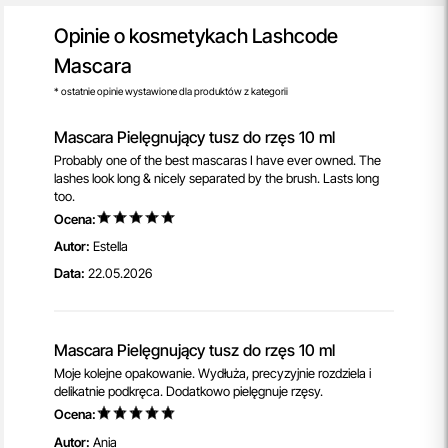
Opinie o kosmetykach Lashcode
Mascara
* ostatnie opinie wystawione dla produktów z kategorii
Mascara Pielęgnujący tusz do rzęs 10 ml
Probably one of the best mascaras I have ever owned. The
lashes look long & nicely separated by the brush. Lasts long
too.
Ocena:
Autor:
Estella
Data:
22.05.2026
Mascara Pielęgnujący tusz do rzęs 10 ml
Moje kolejne opakowanie. Wydłuża, precyzyjnie rozdziela i
delikatnie podkręca. Dodatkowo pielęgnuje rzęsy.
Ocena:
Autor:
Ania