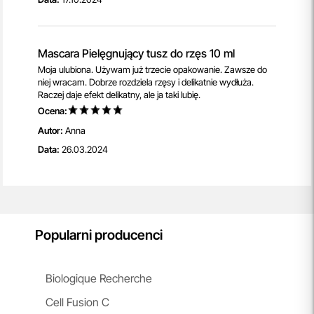
Mascara Pielęgnujący tusz do rzęs 10 ml
Moja ulubiona. Używam już trzecie opakowanie. Zawsze do
niej wracam. Dobrze rozdziela rzęsy i delikatnie wydłuża.
Raczej daje efekt delikatny, ale ja taki lubię.
Ocena:
Autor:
Anna
Data:
26.03.2024
Popularni producenci
Biologique Recherche
Cell Fusion C