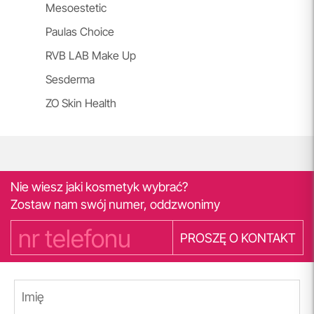
Mesoestetic
Paulas Choice
RVB LAB Make Up
Sesderma
ZO Skin Health
Nie wiesz jaki kosmetyk wybrać?
Zostaw nam swój numer, oddzwonimy
PROSZĘ O KONTAKT