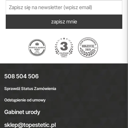
zapisz mnie
508 504 506
Sprawdź Status Zamówienia
Odstąpienie od umowy
Gabinet urody
sklep@topestetic.pl