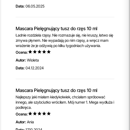
Data:
06.05.2025
Mascara Pielęgnujący tusz do rzęs 10 ml
Ładnie rozdziela rzęsy. Nie rozmazuje się, nie kruszy, łatwo się
zmywa płynem. Nie wypadają po nim rzęsy, a wręcz mam
wrażenie że je odżywią po kilku tygodniach używania.
Ocena:
Autor:
Wioleta
Data:
04.12.2024
Mascara Pielęgnujący tusz do rzęs 10 ml
Najlepszy jaki miałam kiedykolwiek, chciałam spróbować
innego, ale szybciutko wróciłam. Mój numer 1. Mega wydłuża i
podkręca.
Ocena:
Autor:
Ania
Data:
17.10.2024