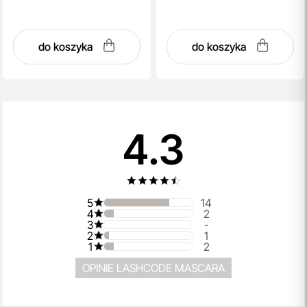
do koszyka
do koszyka
4.3
5
14
4
2
3
-
2
1
1
2
OPINIE LASHCODE MASCARA