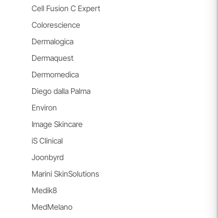
Cell Fusion C Expert
Colorescience
Dermalogica
Dermaquest
Dermomedica
Diego dalla Palma
Environ
Image Skincare
iS Clinical
Joonbyrd
Marini SkinSolutions
Medik8
MedMelano