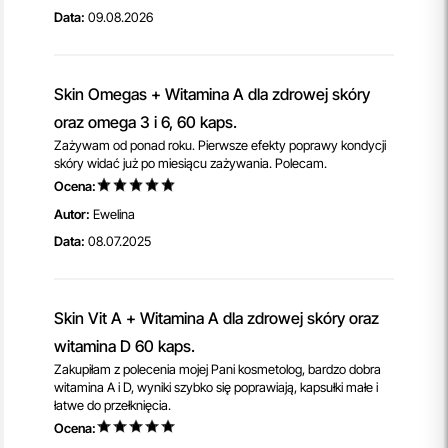
Data:
09.08.2026
Skin Omegas + Witamina A dla zdrowej skóry
oraz omega 3 i 6, 60 kaps.
Zażywam od ponad roku. Pierwsze efekty poprawy kondycji
skóry widać już po miesiącu zażywania. Polecam.
Ocena:
Autor:
Ewelina
Data:
08.07.2025
Skin Vit A + Witamina A dla zdrowej skóry oraz
witamina D 60 kaps.
Zakupiłam z polecenia mojej Pani kosmetolog, bardzo dobra
witamina A i D, wyniki szybko się poprawiają, kapsułki małe i
łatwe do przełknięcia.
Ocena: