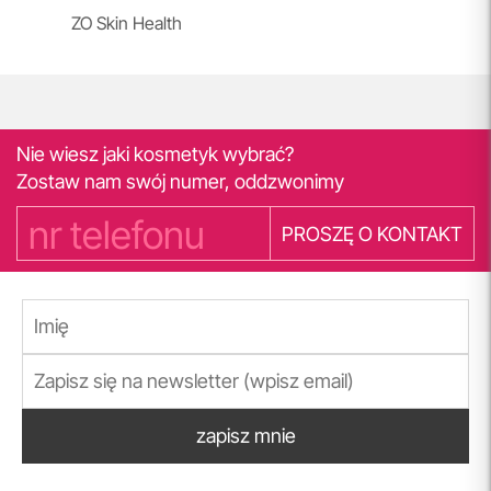
ZO Skin Health
Nie wiesz jaki kosmetyk wybrać?
Zostaw nam swój numer, oddzwonimy
PROSZĘ O KONTAKT
zapisz mnie