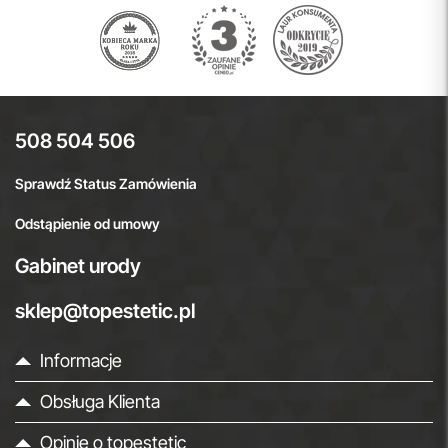
508 504 506
Sprawdź Status Zamówienia
Odstąpienie od umowy
Gabinet urody
sklep@topestetic.pl
Informacje
Obsługa Klienta
Opinie o topestetic