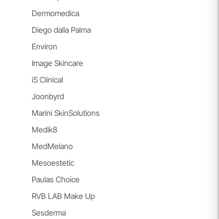
Dermomedica
Diego dalla Palma
Environ
Image Skincare
iS Clinical
Joonbyrd
Marini SkinSolutions
Medik8
MedMelano
Mesoestetic
Paulas Choice
RVB LAB Make Up
Sesderma