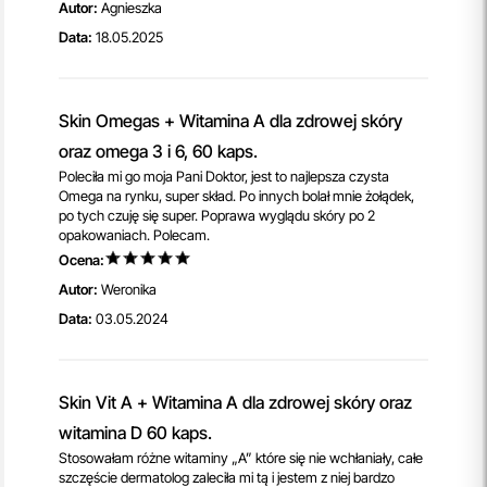
Autor:
Agnieszka
Data:
18.05.2025
Skin Omegas + Witamina A dla zdrowej skóry
oraz omega 3 i 6, 60 kaps.
Poleciła mi go moja Pani Doktor, jest to najlepsza czysta
Omega na rynku, super skład. Po innych bolał mnie żołądek,
po tych czuję się super. Poprawa wyglądu skóry po 2
opakowaniach. Polecam.
Ocena:
Autor:
Weronika
Data:
03.05.2024
Skin Vit A + Witamina A dla zdrowej skóry oraz
witamina D 60 kaps.
Stosowałam różne witaminy „A” które się nie wchłaniały, całe
szczęście dermatolog zaleciła mi tą i jestem z niej bardzo