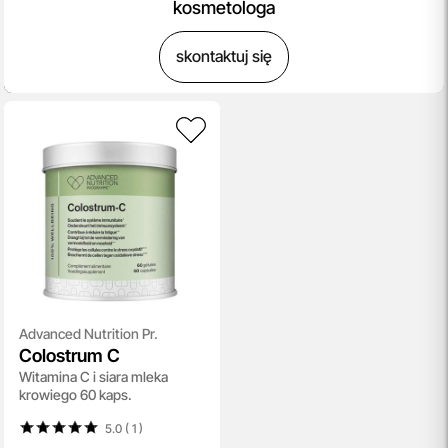
kosmetologa
skontaktuj się
Advanced Nutrition Pr.
Colostrum C
Witamina C i siara mleka
krowiego 60 kaps.
5.0 ( 1
)