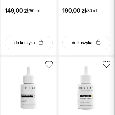
149,00 zł
190,00 zł
/
50 ml
/
30 ml
do koszyka
do koszyka