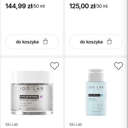
144,99 zł
125,00 zł
/
50 ml
/
30 ml
do koszyka
do koszyka
Ido Lab
Ido Lab