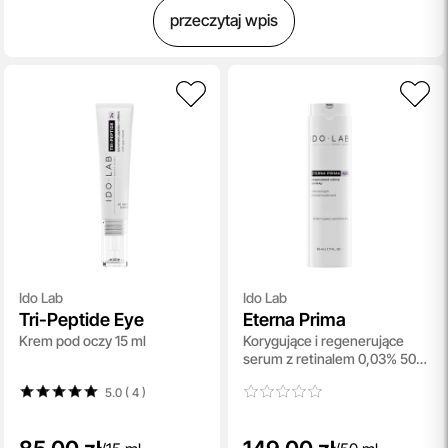
przeczytaj wpis
Ido Lab
Ido Lab
Tri-Peptide Eye
Eterna Prima
Krem pod oczy 15 ml
Korygujące i regenerujące
serum z retinalem 0,03% 50
ml
5.0 ( 4
)