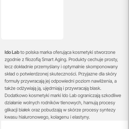
Ido Lab
to polska marka oferująca kosmetyki stworzone
zgodnie z filozofią Smart Aging. Produkty cechuje prosty,
lecz dokładnie przemyślany i optymalnie skomponowany
skład o potwierdzonej skuteczności. Przyjazne dla skóry
formuły przywracają jej odpowiedni poziom nawilżenia, a
także odżywiają ją, ujędrniają i przywracają blask.
Dodatkowo kosmetyki marki Ido Lab ograniczają szkodliwe
działanie wolnych rodników tlenowych, hamują procesy
glikacji białek oraz pobudzają w skórze procesy syntezy
kwasu hialuronowego, kolagenu i elastyny.