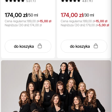
5.0 ( 1
)
4.8 ( 11
)
174,00 zł
174,00 zł
/
50 ml
/
30 ml
Cena regularna:
189,00 zł
-15,00 zł
Cena regularna:
189,00 zł
-15,00 zł
Najniższa
(30 dni):
174,00 zł
Najniższa
(30 dni):
179,00 zł
-5,00 zł
do koszyka
do koszyka