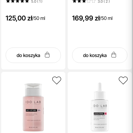
5.0 ( 1
)
3.0 ( 2
)
125,00 zł
169,99 zł
/
50 ml
/
50 ml
do koszyka
do koszyka