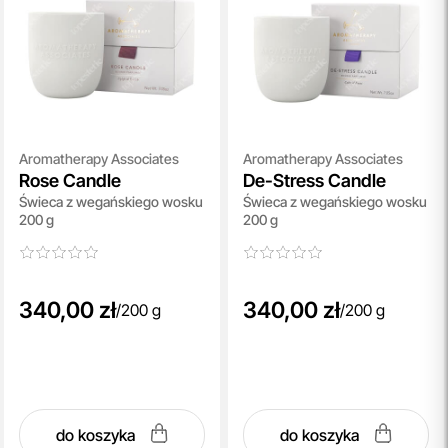
Aromatherapy Associates
Aromatherapy Associates
Rose Candle
De-Stress Candle
Świeca z wegańskiego wosku
Świeca z wegańskiego wosku
200 g
200 g
340,00 zł
340,00 zł
/
200 g
/
200 g
do koszyka
do koszyka