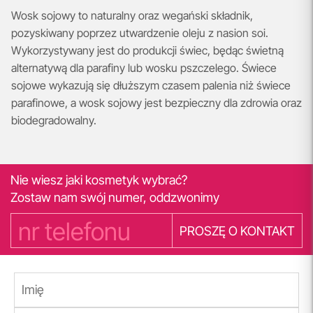
Wosk sojowy to naturalny oraz wegański składnik,
pozyskiwany poprzez utwardzenie oleju z nasion soi.
Wykorzystywany jest do produkcji świec, będąc świetną
alternatywą dla parafiny lub wosku pszczelego. Świece
sojowe wykazują się dłuższym czasem palenia niż świece
parafinowe, a wosk sojowy jest bezpieczny dla zdrowia oraz
biodegradowalny.
Nie wiesz jaki kosmetyk wybrać?
Zostaw nam swój numer, oddzwonimy
PROSZĘ O KONTAKT