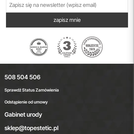
zapisz mnie
508 504 506
Sprawdź Status Zamówienia
Odstąpienie od umowy
Gabinet urody
sklep@topestetic.pl