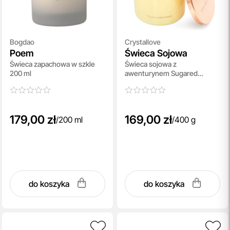
Bogdao
Crystallove
Poem
Świeca Sojowa
Świeca zapachowa w szkle
Świeca sojowa z
200 ml
awenturynem Sugared
Lemon 400 g
179,00 zł
169,00 zł
/
200 ml
/
400 g
do koszyka
do koszyka