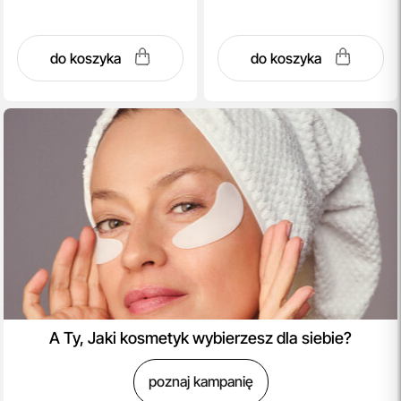
do koszyka
do koszyka
A Ty, Jaki kosmetyk wybierzesz dla siebie?
poznaj kampanię