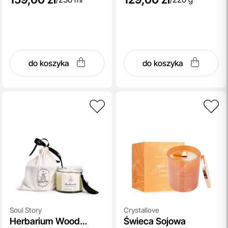
do koszyka
do koszyka
Soul Story
Crystallove
Herbarium Wood
Świeca Sojowa