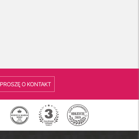
PROSZĘ O KONTAKT