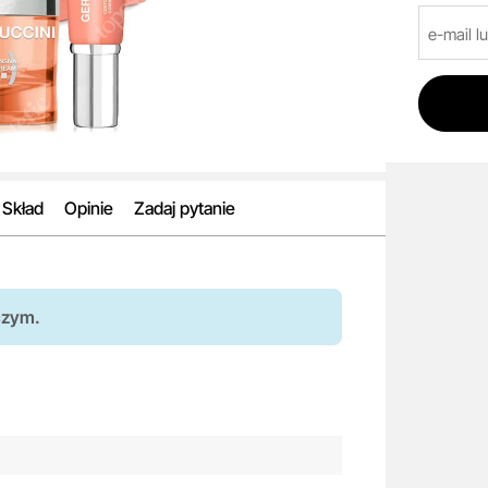
Skład
Opinie
Zadaj pytanie
czym.