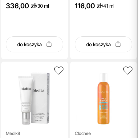
336,00 zł
116,00 zł
/
30 ml
/
41 ml
do koszyka
do koszyka
Medik8
Clochee