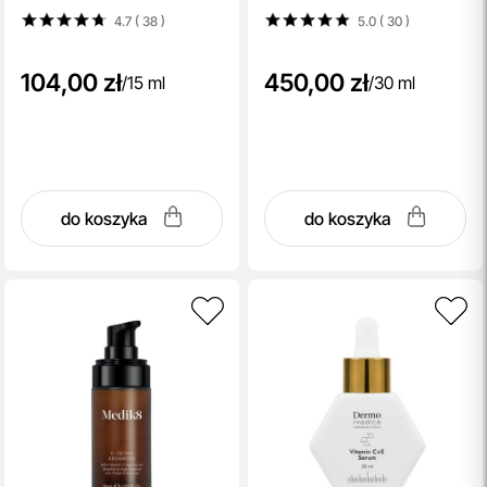
4.7 ( 38
)
5.0 ( 30
)
104,00 zł
450,00 zł
/
15 ml
/
30 ml
do koszyka
do koszyka