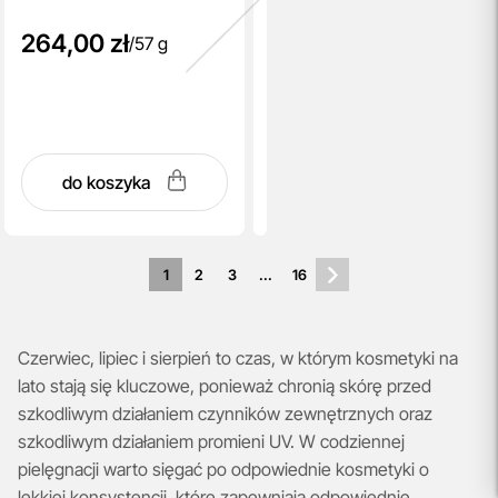
264,00 zł
/
57 g
do koszyka
1
2
3
...
16
Czerwiec, lipiec i sierpień to czas, w którym kosmetyki na
lato stają się kluczowe, ponieważ chronią skórę przed
szkodliwym działaniem czynników zewnętrznych oraz
szkodliwym działaniem promieni UV. W codziennej
pielęgnacji warto sięgać po odpowiednie kosmetyki o
lekkiej konsystencji, które zapewniają odpowiednie