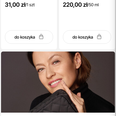
31,00 zł
220,00 zł
/
1 szt
/
50 ml
do koszyka
do koszyka