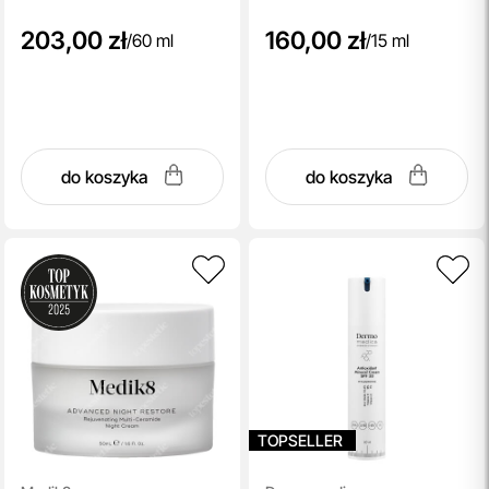
203,00 zł
160,00 zł
/
60 ml
/
15 ml
do koszyka
do koszyka
TOPSELLER