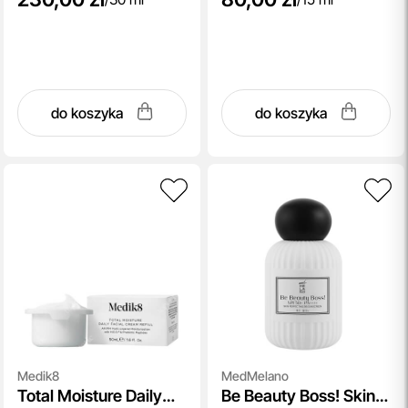
do koszyka
do koszyka
Medik8
MedMelano
Total Moisture Daily
Be Beauty Boss! Skin