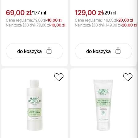
69,00 zł
129,00 zł
/
177 ml
/
29 ml
Cena regularna:
79,00 zł
-10,00 zł
Cena regularna:
149,00 zł
-20,00 zł
Najniższa
(30 dni):
79,00 zł
-10,00 zł
Najniższa
(30 dni):
149,00 zł
-20,00 zł
do koszyka
do koszyka