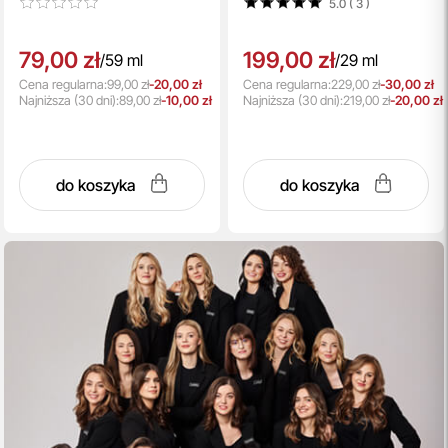
5.0 ( 3
)
79,00 zł
199,00 zł
/
59 ml
/
29 ml
Cena regularna:
99,00 zł
-20,00 zł
Cena regularna:
229,00 zł
-30,00 zł
Najniższa
(30 dni):
89,00 zł
-10,00 zł
Najniższa
(30 dni):
219,00 zł
-20,00 zł
do koszyka
do koszyka