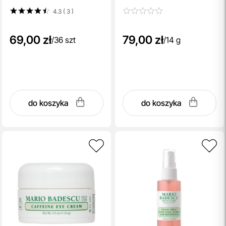
4.3 ( 3
)
69,00 zł
79,00 zł
/
36 szt
/
14 g
do koszyka
do koszyka