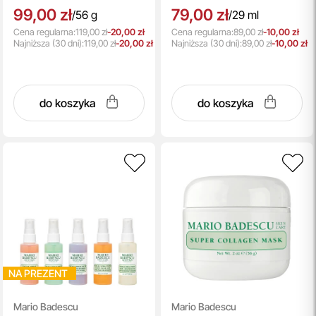
99,00 zł
79,00 zł
/
56 g
/
29 ml
Cena regularna:
119,00 zł
-20,00 zł
Cena regularna:
89,00 zł
-10,00 zł
Najniższa
(30 dni):
119,00 zł
-20,00 zł
Najniższa
(30 dni):
89,00 zł
-10,00 zł
do koszyka
do koszyka
NA PREZENT
Mario Badescu
Mario Badescu