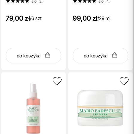
5.0 ( 2
)
5.0 ( 4
)
79,00 zł
99,00 zł
/
6 szt
/
29 ml
do koszyka
do koszyka