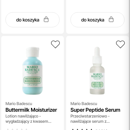
do koszyka
do koszyka
Mario Badescu
Mario Badescu
Buttermilk Moisturizer
Super Peptide Serum
Lotion nawilżająco -
Przeciwstarzeniowo -
wygładzający z kwasem
nawilżające serum z
mlekowym 59 ml
peptydami 29 ml