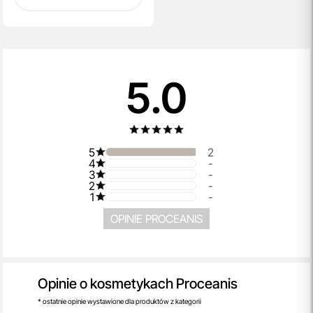
5.0
5
2
4
-
3
-
2
-
1
-
OPINIE PROCEANIS
Opinie o kosmetykach Proceanis
* ostatnie opinie wystawione dla produktów z kategorii