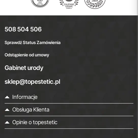
508 504 506
Sprawdź Status Zamówienia
Odstąpienie od umowy
Gabinet urody
sklep@topestetic.pl
Informacje
Obsługa Klienta
Opinie o topestetic