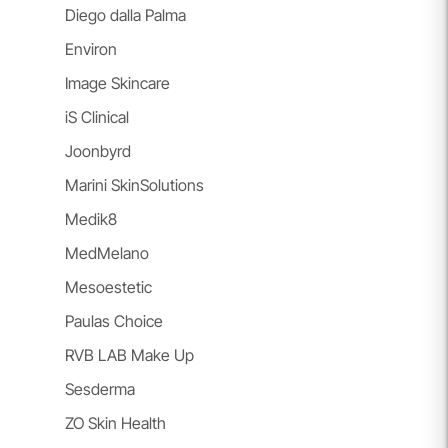
Diego dalla Palma
Environ
Image Skincare
iS Clinical
Joonbyrd
Marini SkinSolutions
Medik8
MedMelano
Mesoestetic
Paulas Choice
RVB LAB Make Up
Sesderma
ZO Skin Health