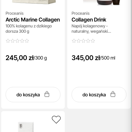
Proceanis
Proceanis
Arctic Marine Collagen
Collagen Drink
100% kolagenu z dzikiego
Napój kolagenowy -
dorsza 300 g
naturalny, wegański
suplement diety 500 ml
245,00 zł
345,00 zł
/
300 g
/
500 ml
do koszyka
do koszyka