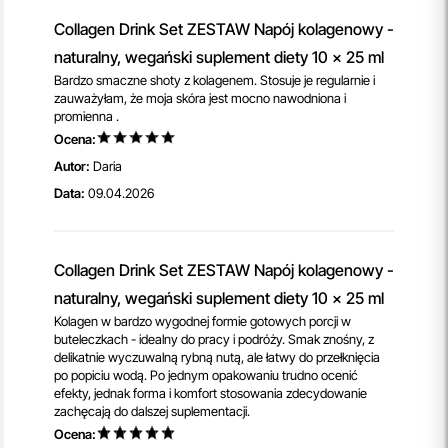
Collagen Drink Set ZESTAW Napój kolagenowy -
naturalny, wegański suplement diety 10 x 25 ml
Bardzo smaczne shoty z kolagenem. Stosuje je regularnie i
zauważyłam, że moja skóra jest mocno nawodniona i
promienna .
Ocena:
Autor:
Daria
Data:
09.04.2026
Collagen Drink Set ZESTAW Napój kolagenowy -
naturalny, wegański suplement diety 10 x 25 ml
Kolagen w bardzo wygodnej formie gotowych porcji w
buteleczkach - idealny do pracy i podróży. Smak znośny, z
delikatnie wyczuwalną rybną nutą, ale łatwy do przełknięcia
po popiciu wodą. Po jednym opakowaniu trudno ocenić
efekty, jednak forma i komfort stosowania zdecydowanie
zachęcają do dalszej suplementacji.
Ocena: