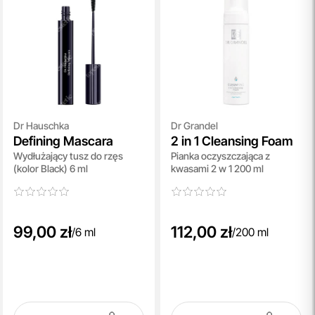
Dr Hauschka
Dr Grandel
Defining Mascara
2 in 1 Cleansing Foam
Wydłużający tusz do rzęs
Pianka oczyszczająca z
(kolor Black) 6 ml
kwasami 2 w 1 200 ml
99,00 zł
112,00 zł
/
6 ml
/
200 ml