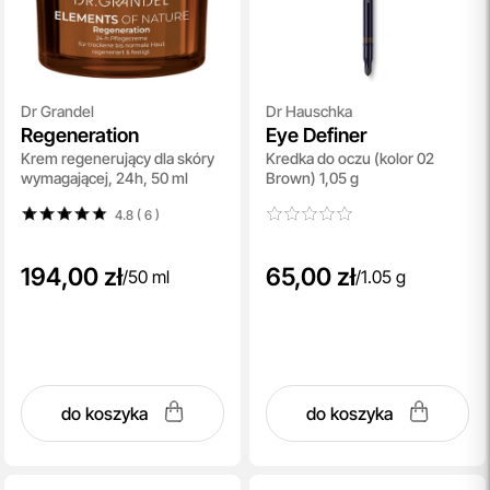
Dr Grandel
Dr Hauschka
Regeneration
Eye Definer
Krem regenerujący dla skóry
Kredka do oczu (kolor 02
wymagającej, 24h, 50 ml
Brown) 1,05 g
4.8 ( 6
)
194,00 zł
65,00 zł
/
50 ml
/
1.05 g
do koszyka
do koszyka