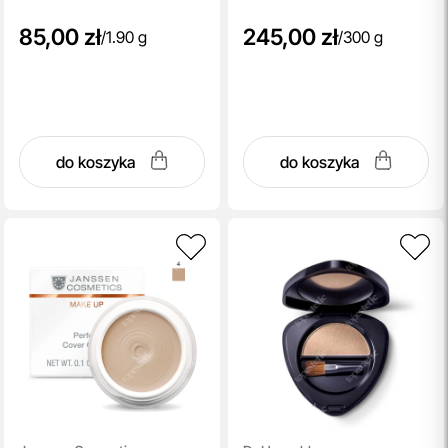
85,00 zł
245,00 zł
/
1.90 g
/
300 g
do koszyka
do koszyka