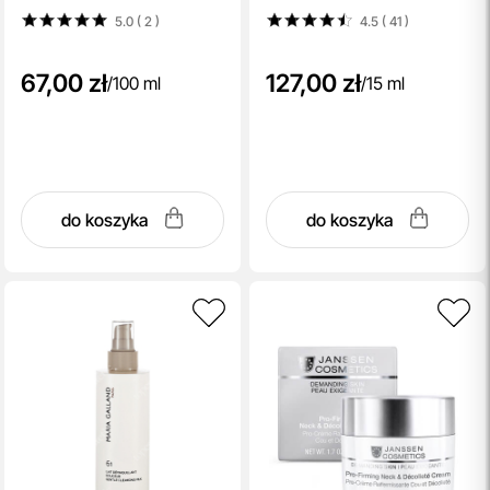
hialuronowym 100 ml
5.0 ( 2
)
4.5 ( 41
)
67,00 zł
127,00 zł
/
100 ml
/
15 ml
do koszyka
do koszyka