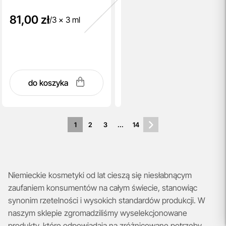
81,00 zł
/
3 x 3 ml
do koszyka
1
2
3
...
14
Niemieckie kosmetyki od lat cieszą się niesłabnącym
zaufaniem konsumentów na całym świecie, stanowiąc
synonim rzetelności i wysokich standardów produkcji. W
naszym sklepie zgromadziliśmy wyselekcjonowane
produkty, które odpowiadają na zróżnicowane potrzeby