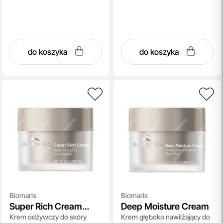
do koszyka
do koszyka
Biomaris
Biomaris
Super Rich Cream
Deep Moisture Cream
Krem odżywczy do skóry
Krem głęboko nawilżający do
Without Perfume