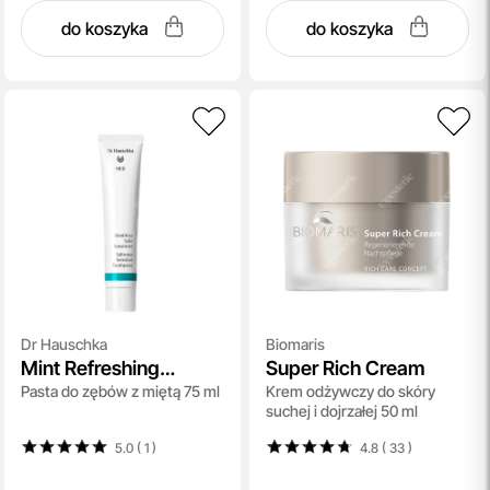
do koszyka
do koszyka
Dr Hauschka
Biomaris
Mint Refreshing
Super Rich Cream
Pasta do zębów z miętą 75 ml
Krem odżywczy do skóry
Toothpaste
suchej i dojrzałej 50 ml
5.0 ( 1
)
4.8 ( 33
)