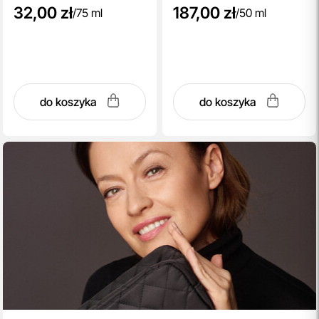
32,00 zł
187,00 zł
/
75 ml
/
50 ml
do koszyka
do koszyka