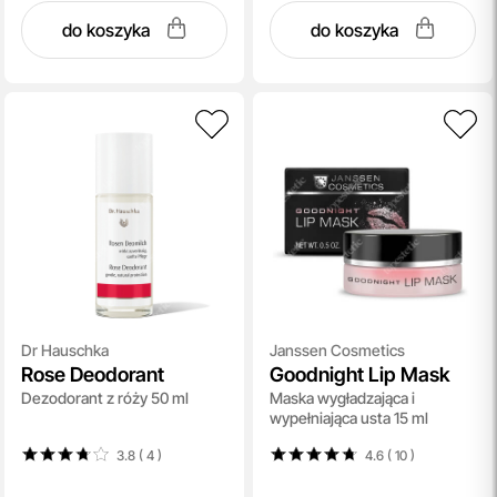
do koszyka
do koszyka
Dr Hauschka
Janssen Cosmetics
Rose Deodorant
Goodnight Lip Mask
Dezodorant z róży 50 ml
Maska wygładzająca i
wypełniająca usta 15 ml
3.8 ( 4
)
4.6 ( 10
)