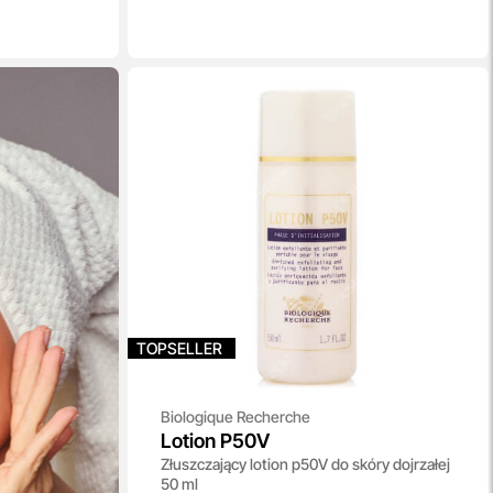
TOPSELLER
Biologique Recherche
Lotion P50V
Złuszczający lotion p50V do skóry dojrzałej
50 ml