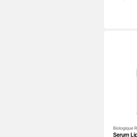
Biologique 
Serum Li