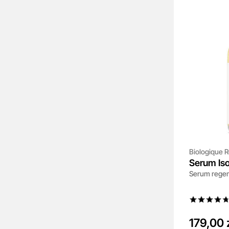
Biologique 
Serum Is
Serum regen
179,00 