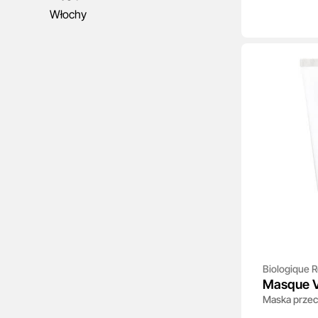
Włochy
Biologique 
Masque V
Maska przec