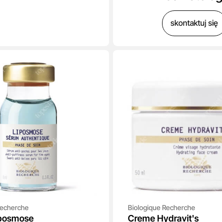
skontaktuj się
Recherche
Biologique Recherche
posmose
Creme Hydravit's