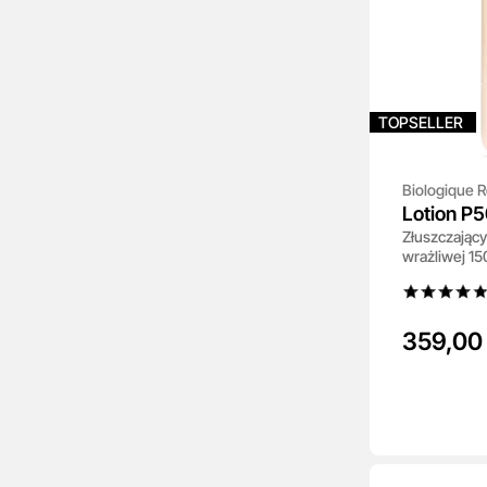
TOPSELLER
Biologique 
Lotion P
Złuszczający
wrażliwej 15
359,00 