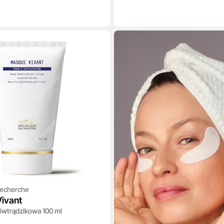
Recherche
ivant
iwtrądzikowa 100 ml