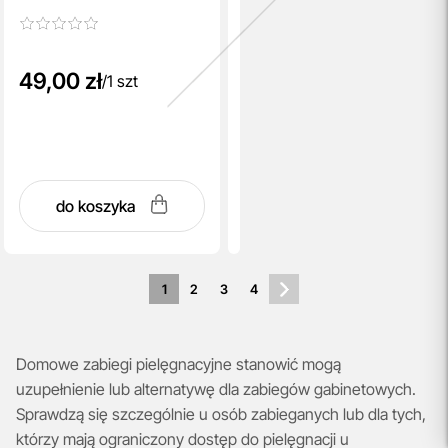
49,00 zł
/
1 szt
do koszyka
1
2
3
4
Domowe zabiegi pielęgnacyjne stanowić mogą
uzupełnienie lub alternatywę dla zabiegów gabinetowych.
Sprawdzą się szczególnie u osób zabieganych lub dla tych,
którzy mają ograniczony dostęp do pielęgnacji u