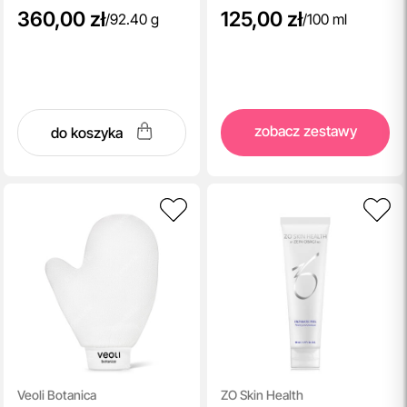
360,00 zł
125,00 zł
/
92.40 g
/
100 ml
zobacz zestawy
do koszyka
Veoli Botanica
ZO Skin Health