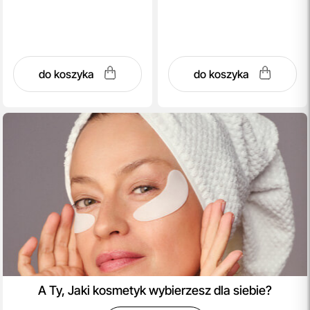
do koszyka
do koszyka
A Ty, Jaki kosmetyk wybierzesz dla siebie?