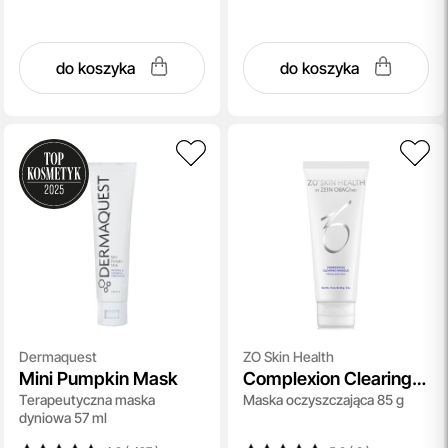
do koszyka
do koszyka
Dermaquest
ZO Skin Health
Mini Pumpkin Mask
Complexion Clearing
Terapeutyczna maska
Maska oczyszczająca 85 g
Masque
dyniowa 57 ml