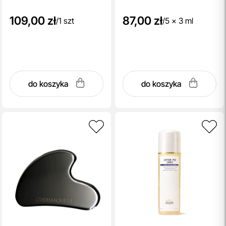
109,00 zł
87,00 zł
/
1 szt
/
5 x 3 ml
do koszyka
do koszyka