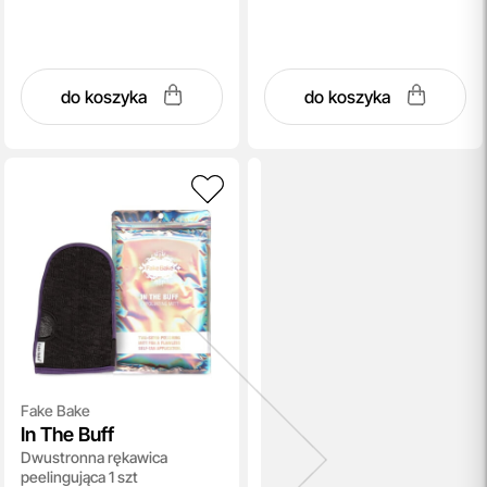
do koszyka
do koszyka
Fake Bake
In The Buff
Dwustronna rękawica
peelingująca 1 szt