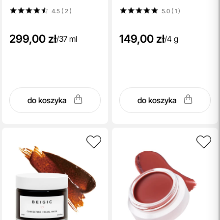
4.5 ( 2
)
5.0 ( 1
)
299,00 zł
149,00 zł
/
37 ml
/
4 g
do koszyka
do koszyka