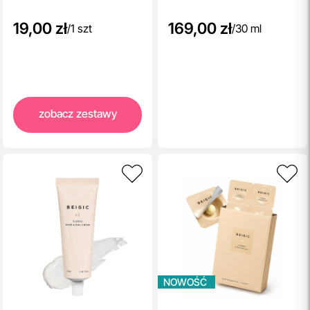
19,00 zł
169,00 zł
/
1 szt
/
30 ml
zobacz zestawy
NOWOŚĆ