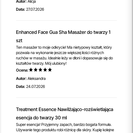
Autor:
Alicja
Data:
27.07.2026
Enhanced Face Gua Sha Masażer do twarzy 1
szt
Ten masażer to moje odkrycie! Ma nietypowy kształt, który
pozwala na wykonanie jeszcze większej ilości różnych
ruchów w masażu. Idealnie leży w dłoni i dopasowuje się do
kształtów twarzy. Mój ulubiony!
Ocena:
Autor:
Aleksandra
Data:
24.07.2026
Treatment Essence Nawilżająco-rozświetlająca
esencja do twarzy 30 ml
Super esencja! Przyjemny zapach, bardzo bogata formuła.
Używanie tego produktu robi różnicę dla skóry. Kupię kolejne