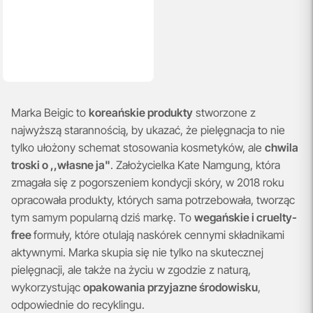
Marka Beigic to
koreańskie produkty
stworzone z
najwyższą starannością, by ukazać, że pielęgnacja to nie
tylko ułożony schemat stosowania kosmetyków, ale
chwila
troski o ,,własne ja"
. Założycielka Kate Namgung, która
zmagała się z pogorszeniem kondycji skóry, w 2018 roku
opracowała produkty, których sama potrzebowała, tworząc
tym samym popularną dziś markę. To
wegańskie i cruelty-
free
formuły, które otulają naskórek cennymi składnikami
aktywnymi. Marka skupia się nie tylko na skutecznej
pielęgnacji, ale także na życiu w zgodzie z naturą,
wykorzystując
opakowania przyjazne środowisku
,
odpowiednie do recyklingu.