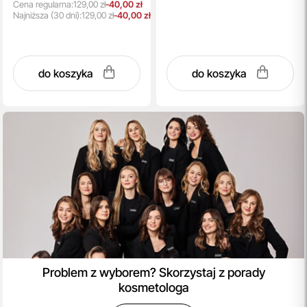
Cena regularna:
129,00 zł
-40,00 zł
Najniższa
(30 dni):
129,00 zł
-40,00 zł
do koszyka
do koszyka
Problem z wyborem? Skorzystaj z porady
kosmetologa