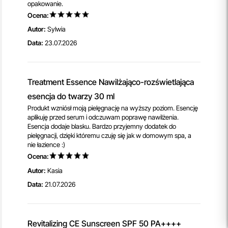
opakowanie.
Ocena:
Autor:
Sylwia
Data:
23.07.2026
Treatment Essence Nawilżająco-rozświetlająca
esencja do twarzy 30 ml
Produkt wzniósł moją pielęgnację na wyższy poziom. Esencję
aplikuję przed serum i odczuwam poprawę nawilżenia.
Esencja dodaje blasku. Bardzo przyjemny dodatek do
pielęgnacji, dzięki któremu czuję się jak w domowym spa, a
nie łazience :)
Ocena:
Autor:
Kasia
Data:
21.07.2026
Revitalizing CE Sunscreen SPF 50 PA++++