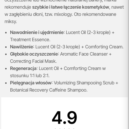
rekomenduje
szybkie i łatwe łączenie kosmetyków
, nawet
w zagłębieniu dłoni, tzw. mixology. Oto rekomendowane
miksy.
Nawodnienie i ujędrnienie
: Lucent Oil (2-3 krople) +
Treatment Essence.
Nawilżenie
: Lucent Oil (2-3 krople) + Comforting Cream.
Głębokie oczyszczenie
: Aromatic Face Cleanser +
Correcting Facial Mask.
Regeneracja
: Lucent Oil + Comforting Cream w
stosunku 1:1 lub 2:1.
Pielęgnacja włosów
: Volumizing Shampooing Scrub +
Botanical Recovery Caffeine Shampoo.
4.9