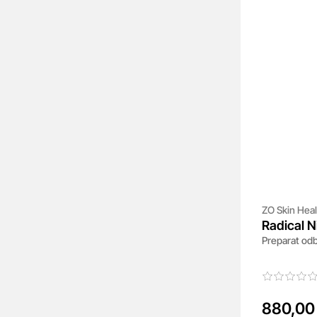
ZO Skin Heal
Radical N
Preparat od
880,00 