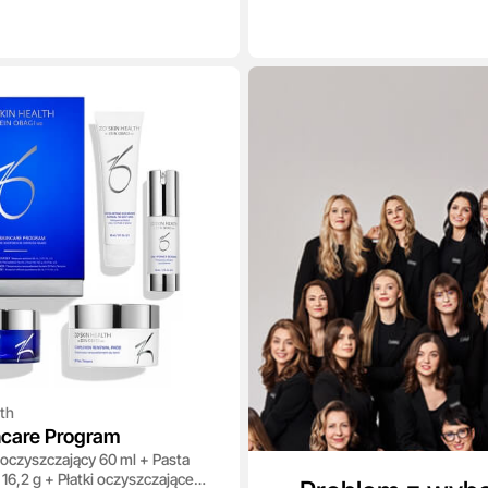
th
ncare Program
oczyszczający 60 ml + Pasta
 16,2 g + Płatki oczyszczające