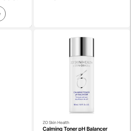
ę
ZO Skin Health
Calming Toner pH Balancer