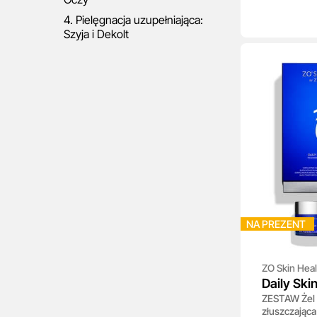
4. Pielęgnacja uzupełniająca:
Szyja i Dekolt
NA PREZENT
ZO Skin Heal
Daily Ski
ZESTAW Żel 
złuszczająca