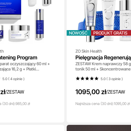
NOWOŚĆ
PRODUKT GRATIS
th
ZO Skin Health
htening Program
Pielęgnacja Regeneruj
arat oczyszczający 60 ml +
ZESTAW Krem naprawczy 58 g 
ająca 16,2 g + Płatki
tonik 50 ml + Skoncentrowan
ce 30 szt + Serum 30 ml +
antyoksydacyjne 50 ml + Krem
5.0 ( 4
opinie
)
5.0 ( 3
opinie
)
jaśniający 30 ml
ml + Maska chłodząca 1 szt
zł
1095,00 zł
/
ZESTAW
/
ZESTAW
a
(30 dni):
985,00 zł
Najniższa
cena
(30 dni):
1095,00 zł