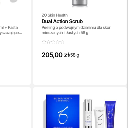
ZO Skin Health
Dual Action Scrub
ml + Pasta
Peeling o podwójnym działaniu dla skór
zyszczające
mieszanych i tłustych 58 g
 30 ml
205,00 zł
/
58 g