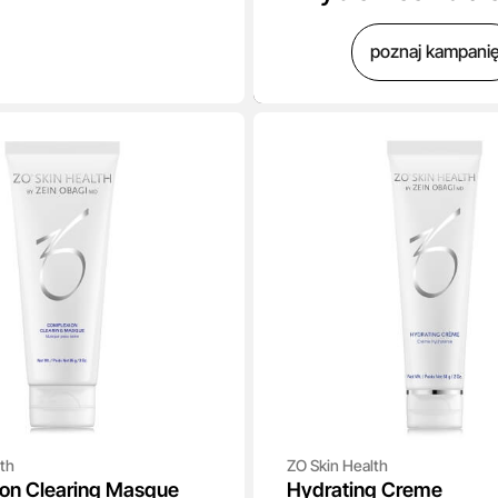
poznaj kampani
th
ZO Skin Health
on Clearing Masque
Hydrating Creme