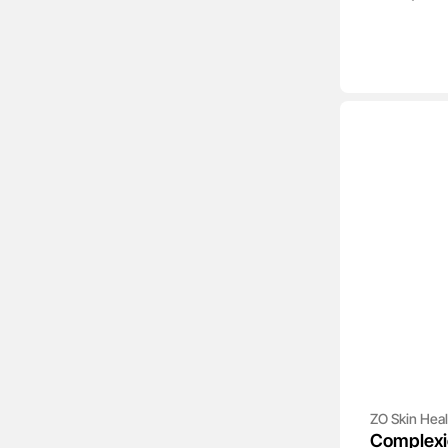
ZO Skin Heal
Complexi