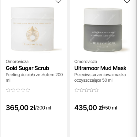
Omorovicza
Omorovicza
Gold Sugar Scrub
Ultramoor Mud Mask
Peeling do ciała ze złotem 200
Przeciwstarzeniowa maska
ml
oczyszczająca 50 ml
365,00 zł
435,00 zł
/
200 ml
/
50 ml