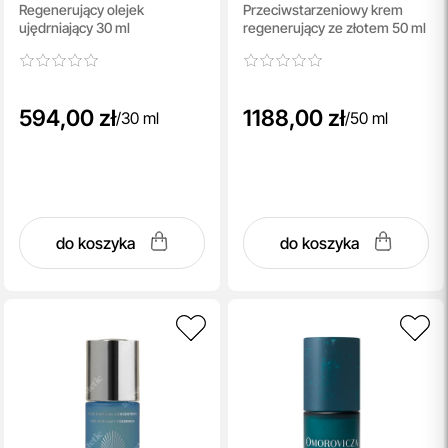
Regenerujący olejek
Przeciwstarzeniowy krem ​​
ujędrniający 30 ml
regenerujący ze złotem 50 ml
594,00 zł
1188,00 zł
/
30 ml
/
50 ml
do koszyka
do koszyka