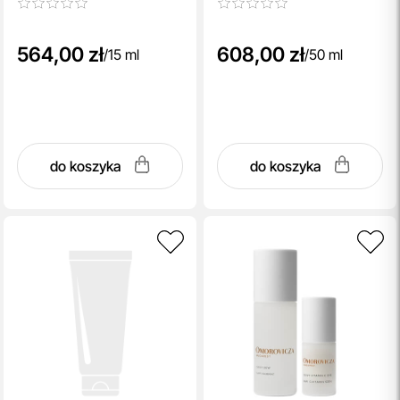
564,00 zł
608,00 zł
/
15 ml
/
50 ml
do koszyka
do koszyka