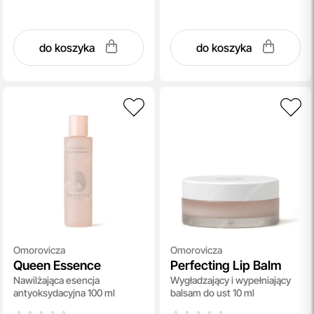
do koszyka
do koszyka
Omorovicza
Omorovicza
Queen Essence
Perfecting Lip Balm
Nawilżająca esencja
Wygładzający i wypełniający
antyoksydacyjna 100 ml
balsam do ust 10 ml