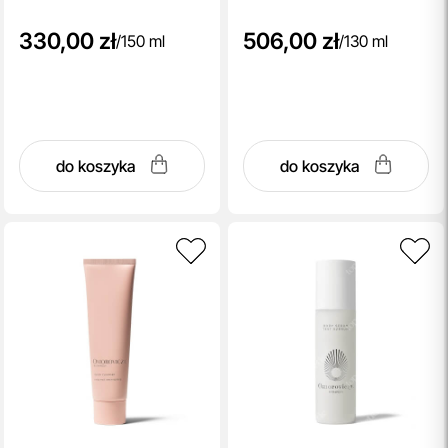
330,00 zł
506,00 zł
/
150 ml
/
130 ml
do koszyka
do koszyka