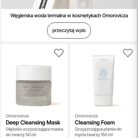
Węgierska woda termalna w kosmetykach Omorovicza
przeczytaj wpis
Omorovicza
Omorovicza
Deep Cleansing Mask
Cleansing Foam
Głęboko oczyszczająca maska
Oczyszczająca pianka do
do twarzy 50 ml
mycia twarzy 150 ml