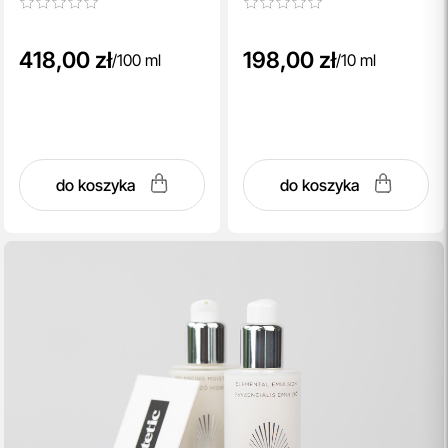
418,00 zł
198,00 zł
/
100 ml
/
10 ml
do koszyka
do koszyka