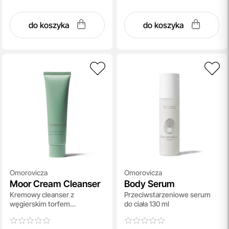
do koszyka
do koszyka
Omorovicza
Omorovicza
Moor Cream Cleanser
Body Serum
Kremowy cleanser z
Przeciwstarzeniowe serum
węgierskim torfem
do ciała 130 ml
leczniczym 150 ml