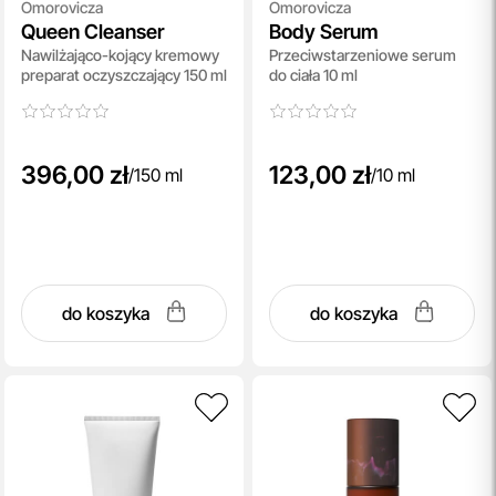
Omorovicza
Omorovicza
Queen Cleanser
Body Serum
Nawilżająco-kojący kremowy
Przeciwstarzeniowe serum
preparat oczyszczający 150 ml
do ciała 10 ml
396,00 zł
123,00 zł
/
150 ml
/
10 ml
do koszyka
do koszyka