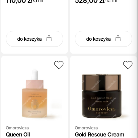
110,00 zł
528,00 zł
/
5 ml
/
15 ml
do koszyka
do koszyka
Omorovicza
Omorovicza
Queen Oil
Gold Rescue Cream