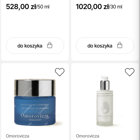
528,00 zł
1020,00 zł
/
50 ml
/
30 ml
do koszyka
do koszyka
Omorovicza
Omorovicza