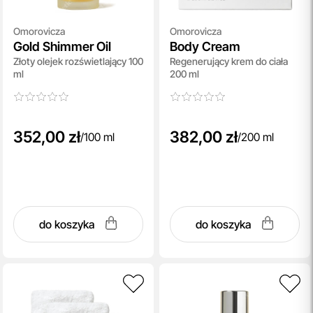
Omorovicza
Omorovicza
Gold Shimmer Oil
Body Cream
Złoty olejek rozświetlający 100
Regenerujący krem do ciała
ml
200 ml
352,00 zł
382,00 zł
/
100 ml
/
200 ml
do koszyka
do koszyka