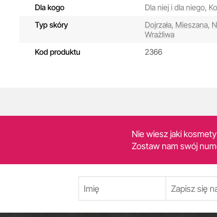
Dla kogo
Dla niej i dla niego,
Ko
Typ skóry
Dojrzała,
Mieszana,
N
Wrażliwa
Kod produktu
2366
Nie wiesz jaki kosmet
Zostaw nam swój num