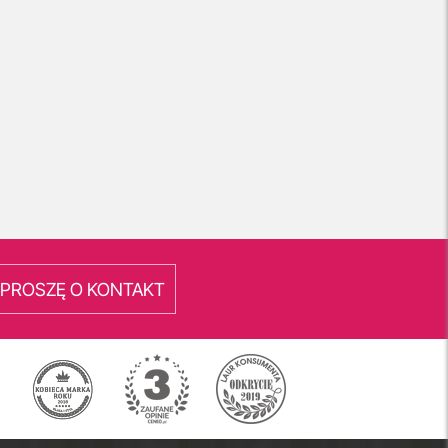
PROSZĘ O KONTAKT