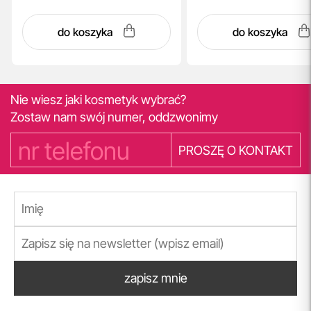
do koszyka
do koszyka
Nie wiesz jaki kosmetyk wybrać?
Zostaw nam swój numer, oddzwonimy
PROSZĘ O KONTAKT
zapisz mnie