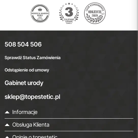
508 504 506
Sprawdź Status Zamówienia
Odstąpienie od umowy
Gabinet urody
sklep@topestetic.pl
Informacje
Obsługa Klienta
Opinie o topestetic