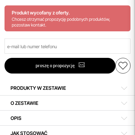
Produkt wycofany z oferty.
Chcesz otrzymać propozycję podobnych produktów,
pozostaw kontakt.
proszę o propozycję
PRODUKTY W ZESTAWIE
O ZESTAWIE
OPIS
JAK STOSOWAĆ