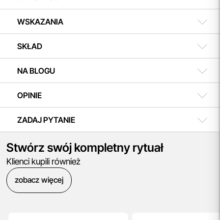
WSKAZANIA
SKŁAD
NA BLOGU
OPINIE
ZADAJ PYTANIE
Stwórz swój kompletny rytuał
Klienci kupili również
zobacz więcej