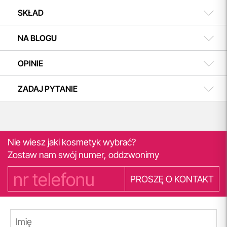
SKŁAD
NA BLOGU
OPINIE
ZADAJ PYTANIE
Nie wiesz jaki kosmetyk wybrać?
Zostaw nam swój numer, oddzwonimy
PROSZĘ O KONTAKT