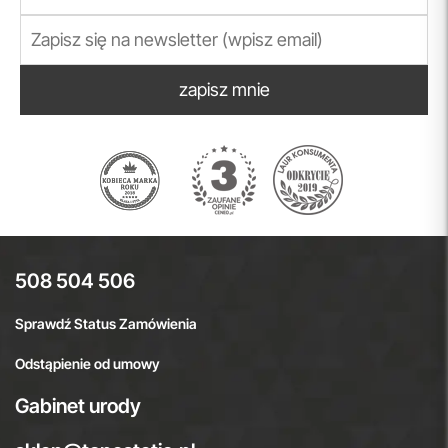
zapisz mnie
508 504 506
Sprawdź Status Zamówienia
Odstąpienie od umowy
Gabinet urody