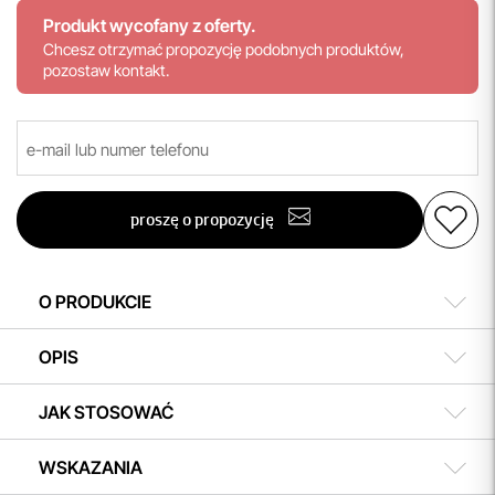
Produkt wycofany z oferty.
Chcesz otrzymać propozycję podobnych produktów,
pozostaw kontakt.
proszę o propozycję
O PRODUKCIE
OPIS
JAK STOSOWAĆ
WSKAZANIA