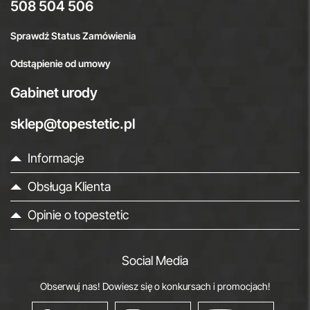
508 504 506
Sprawdź Status Zamówienia
Odstąpienie od umowy
Gabinet urody
sklep@topestetic.pl
Informacje
Obsługa Klienta
Opinie o topestetic
Social Media
Obserwuj nas! Dowiesz się o konkursach i promocjach!