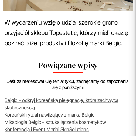
W wydarzeniu wzięło udział szerokie grono
przyjaciół sklepu Topestetic, którzy mieli okazję
poznać bliżej produkty i filozofię marki Beigic.
Powiązane wpisy
Jeśli zainteresował Cię ten artykuł, zachęcamy do zapoznania
się z poniższymi
Beigic – odkryj koreańską pielęgnację, która zachwyca
skutecznością
Koreański rytuał nawilżający z marką Beigic
Miksologia Beigic - sztuka łączenia kosmetyków
Konferencja i Event Marini SkinSolutions