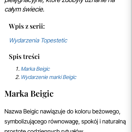
całym świecie.
Wpis z serii:
Wydarzenia Topestetic
Spis treści
Marka Beigic
Wydarzenie marki Beigic
Marka Beigic
Nazwa Beigic nawiązuje do koloru beżowego,
symbolizującego równowagę, spokój i naturalną
prostotę codziennych rytuałów.