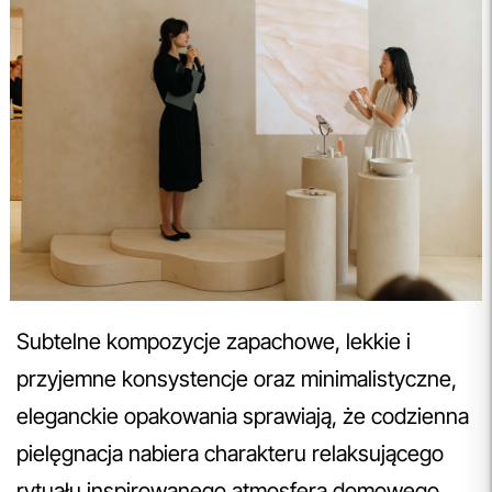
Subtelne kompozycje zapachowe, lekkie i
przyjemne konsystencje oraz minimalistyczne,
eleganckie opakowania sprawiają, że codzienna
pielęgnacja nabiera charakteru relaksującego
rytuału inspirowanego atmosferą domowego