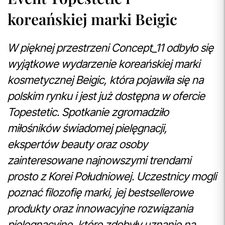
koreańskiej marki Beigic
W pięknej przestrzeni Concept_11 odbyło się
wyjątkowe wydarzenie koreańskiej marki
kosmetycznej Beigic, która pojawiła się na
polskim rynku i jest już dostępna w ofercie
Topestetic. Spotkanie zgromadziło
miłośników świadomej pielęgnacji,
ekspertów beauty oraz osoby
zainteresowane najnowszymi trendami
prosto z Korei Południowej. Uczestnicy mogli
poznać filozofię marki, jej bestsellerowe
produkty oraz innowacyjne rozwiązania
pielęgnacyjne, które zdobyły uznanie na