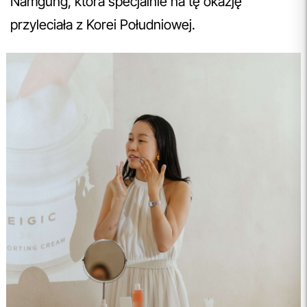
Namgung, która specjalnie na tę okazję
przyleciała z Korei Południowej.