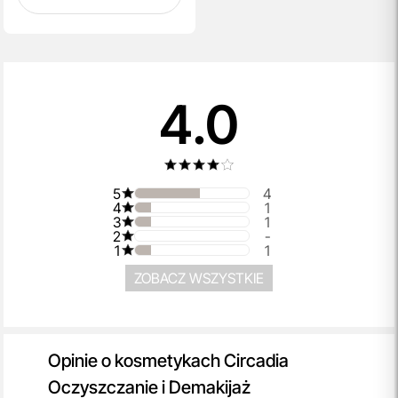
4.0
5
4
4
1
3
1
2
-
1
1
ZOBACZ WSZYSTKIE
Opinie o kosmetykach Circadia
Oczyszczanie i Demakijaż