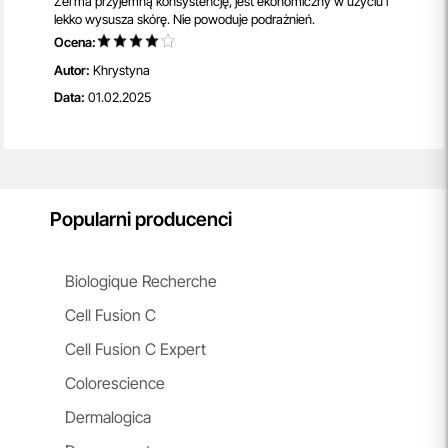
Żel ma przyjemną konsystencję, jest ekonomiczny w użyciu i
lekko wysusza skórę. Nie powoduje podrażnień.
Ocena:
Autor:
Khrystyna
Data:
01.02.2025
Popularni producenci
Biologique Recherche
Cell Fusion C
Cell Fusion C Expert
Colorescience
Dermalogica