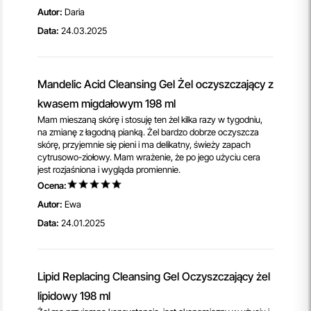
Autor:
Daria
Data:
24.03.2025
Mandelic Acid Cleansing Gel Żel oczyszczający z
kwasem migdałowym 198 ml
Mam mieszaną skórę i stosuję ten żel kilka razy w tygodniu,
na zmianę z łagodną pianką. Żel bardzo dobrze oczyszcza
skórę, przyjemnie się pieni i ma delikatny, świeży zapach
cytrusowo-ziołowy. Mam wrażenie, że po jego użyciu cera
jest rozjaśniona i wygląda promiennie.
Ocena:
Autor:
Ewa
Data:
24.01.2025
Lipid Replacing Cleansing Gel Oczyszczający żel
lipidowy 198 ml