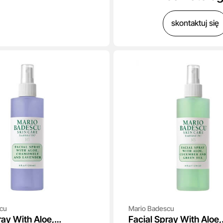
skontaktuj się
cu
Mario Badescu
ray With Aloe,
Facial Spray With Aloe,