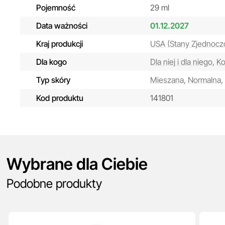
Pojemność
29 ml
Data ważności
01.12.2027
Kraj produkcji
USA (Stany Zjednocz
Dla kogo
Dla niej i dla niego,
Ko
Typ skóry
Mieszana,
Normalna,
Kod produktu
141801
Wybrane dla Ciebie
Podobne produkty