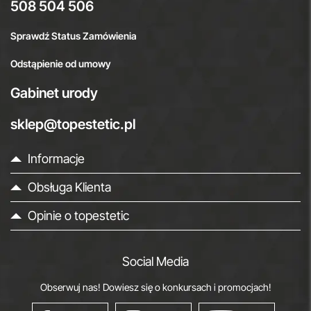
508 504 506
Sprawdź Status Zamówienia
Odstąpienie od umowy
Gabinet urody
sklep@topestetic.pl
Informacje
Obsługa Klienta
Opinie o topestetic
Social Media
Obserwuj nas! Dowiesz się o konkursach i promocjach!