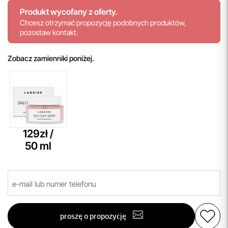
Produkt wycofany z oferty.
Chcesz otrzymać propozycję podobnych produktów,
pozostaw kontakt.
Zobacz zamienniki poniżej.
129zł /
50 ml
proszę o propozycję