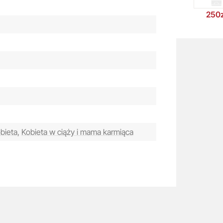
250z
bieta,
Kobieta w ciąży i mama karmiąca