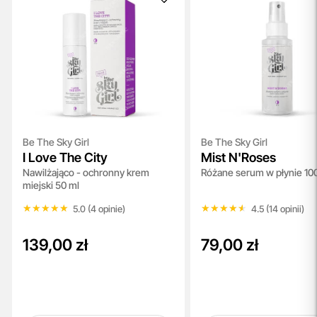
Be The Sky Girl
Be The Sky Girl
I Love The City
Mist N'Roses
Nawilżająco - ochronny krem
Różane serum w płynie 10
miejski 50 ml
★★★★★
★★★★★
★★★★★
★★★★★
5.0 (4 opinie)
4.5 (14 opinii)
139,00 zł
79,00 zł