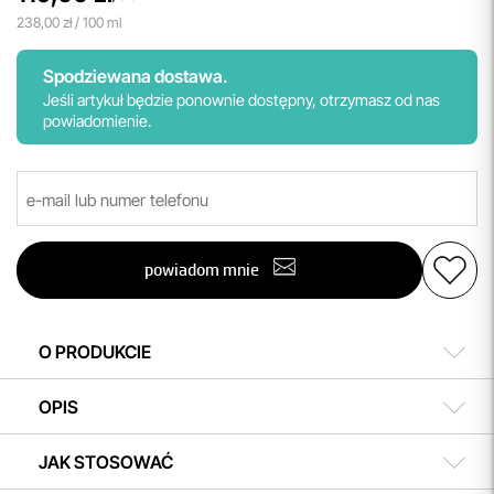
238,00 zł / 100 ml
Spodziewana dostawa.
Jeśli artykuł będzie ponownie dostępny, otrzymasz od nas
powiadomienie.
powiadom mnie
O PRODUKCIE
OPIS
JAK STOSOWAĆ