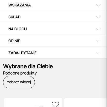
WSKAZANIA
SKŁAD
NA BLOGU
OPINIE
ZADAJ PYTANIE
Wybrane dla Ciebie
Podobne produkty
zobacz więcej