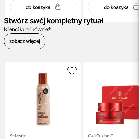
do koszyka
do koszyka
Stwórz swój kompletny rytuał
Klienci kupili również
zobacz więcej
St Moriz
Cell Fusion C