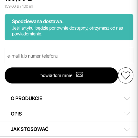
159,00 zł / 100 ml
Spodziewana dostawa.
Jeśli artykuł będzie ponownie dostępny, otrzymasz od nas
powiadomienie.
powiadom mnie
O PRODUKCIE
OPIS
JAK STOSOWAĆ