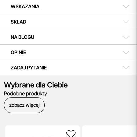
WSKAZANIA
SKŁAD
NA BLOGU
OPINIE
ZADAJ PYTANIE
Wybrane dla Ciebie
Podobne produkty
zobacz więcej