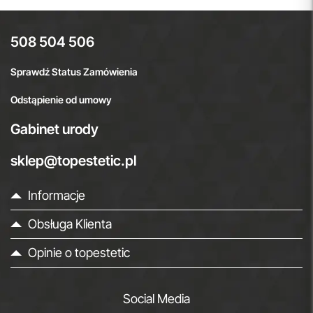
508 504 506
Sprawdź Status Zamówienia
Odstąpienie od umowy
Gabinet urody
sklep@topestetic.pl
Informacje
Obsługa Klienta
Opinie o topestetic
Social Media