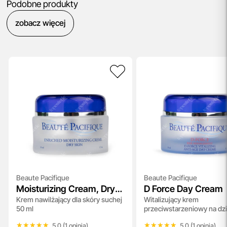
Podobne produkty
zobacz więcej
Beaute Pacifique
Beaute Pacifique
Moisturizing Cream, Dry
D Force Day Cream
Krem nawilżający dla skóry suchej
Witalizujący krem
Skin
50 ml
przeciwstarzeniowy na dz
ml
★★★★★
★★★★★
★★★★★
★★★★★
5.0 (1 opinia)
5.0 (1 opinia)