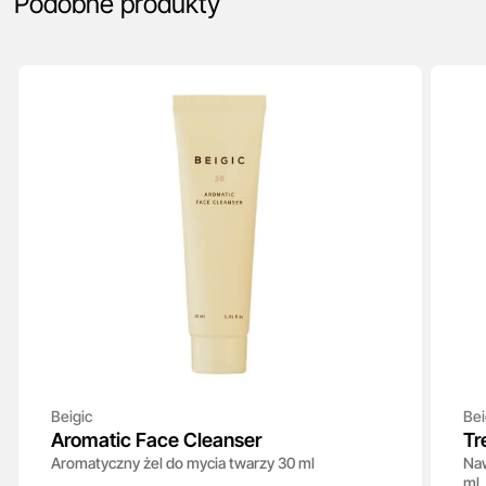
Podobne produkty
Beigic
Bei
Aromatic Face Cleanser
Tr
Aromatyczny żel do mycia twarzy 30 ml
Naw
ml