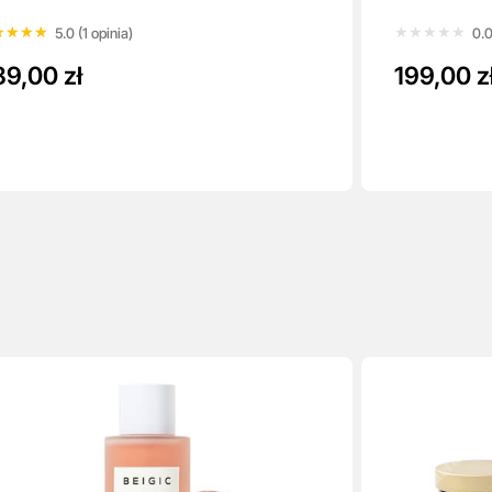
★★★★
★★★★
★★★★★
★★★★★
5.0 (1 opinia)
0.0
89,00 zł
199,00 z