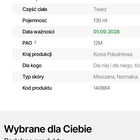
Część ciała
Twarz
Pojemność
130 ml
Data ważności
01.09.2028
PAO
12M
Kraj produkcji
Korea Południowa
Dla kogo
Dla niej i dla niego,
Ko
Typ skóry
Mieszana,
Normalna,
Kod produktu
140884
Wybrane dla Ciebie