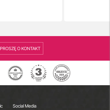
PROSZĘ O KONTAKT
ic
Social Media