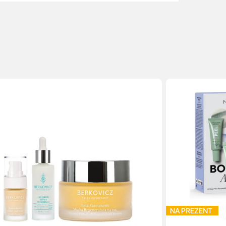
NA PREZENT