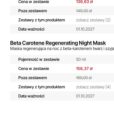
Cena w zestawie
139,63 zł
Poza zestawem
149,00 zł
Zestawy z tym produktem
zobacz zestawy [2]
Data ważności
01.10.2027
Beta Carotene Regenerating Night Mask
Maska regenerująca na noc z beta-karotenem twarz i szyja
Pojemność w zestawie
50 ml
Cena w zestawie
158,37 zł
Poza zestawem
169,00 zł
Zestawy z tym produktem
zobacz zestawy [4]
Data ważności
01.10.2027