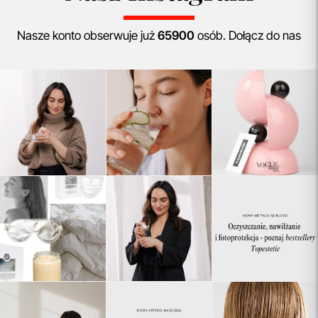
Nasze konto obserwuje już
65900
osób. Dołącz do nas