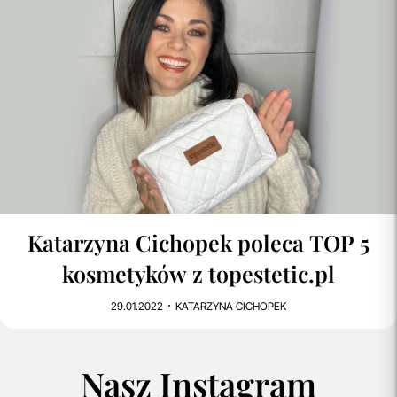
3
26K
Katarzyna Cichopek poleca TOP 5
kosmetyków z topestetic.pl
29.01.2022
KATARZYNA CICHOPEK
Nasz Instagram