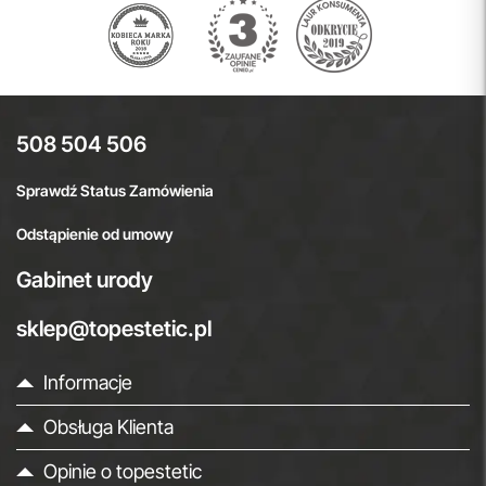
508 504 506
Sprawdź Status Zamówienia
Odstąpienie od umowy
Gabinet urody
sklep@topestetic.pl
Informacje
Obsługa Klienta
Opinie o topestetic