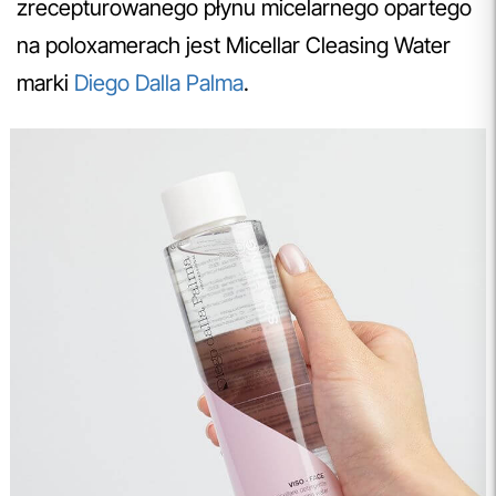
zrecepturowanego płynu micelarnego opartego
na poloxamerach jest Micellar Cleasing Water
marki
Diego Dalla Palma
.