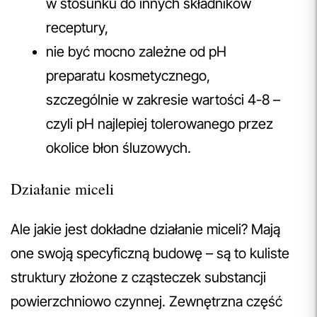
w stosunku do innych składników
receptury,
nie być mocno zależne od pH
preparatu kosmetycznego,
szczególnie w zakresie wartości 4-8 –
czyli pH najlepiej tolerowanego przez
okolice błon śluzowych.
Działanie miceli
Ale jakie jest dokładne działanie miceli? Mają
one swoją specyficzną budowę – są to kuliste
struktury złożone z cząsteczek substancji
powierzchniowo czynnej. Zewnętrzna część