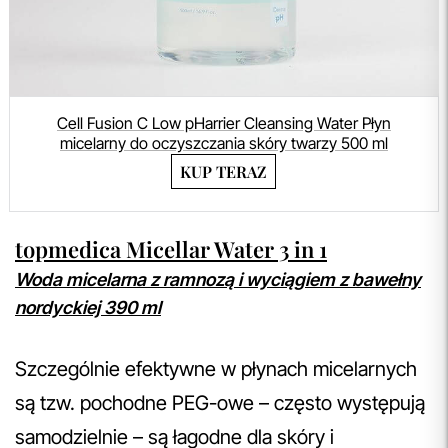
Cell Fusion C Low pHarrier Cleansing Water Płyn
micelarny do oczyszczania skóry twarzy 500 ml
KUP TERAZ
topmedica Micellar Water 3 in 1
Woda micelarna z ramnozą i wyciągiem z bawełny
nordyckiej 390 ml
Szczególnie efektywne w płynach micelarnych
są tzw. pochodne PEG-owe – często występują
samodzielnie – są łagodne dla skóry i