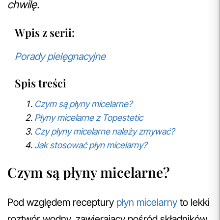
chwilę.
Wpis z serii:
Porady pielęgnacyjne
Spis treści
Czym są płyny micelarne?
Płyny micelarne z Topestetic
Czy płyny micelarne należy zmywać?
Jak stosować płyn micelarny?
Czym są płyny micelarne?
Pod względem receptury
płyn micelarny
to lekki
roztwór wodny, zawierający pośród składników