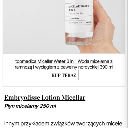
topmedica Micellar Water 3 in 1 Woda micelarna z
ramnozą i wyciągiem z bawełny nordyckiej 390 ml
KUP TERAZ
Embryolisse Lotion Micellar
Płyn micelarny 250 ml
Innym przykładem związków tworzących micele