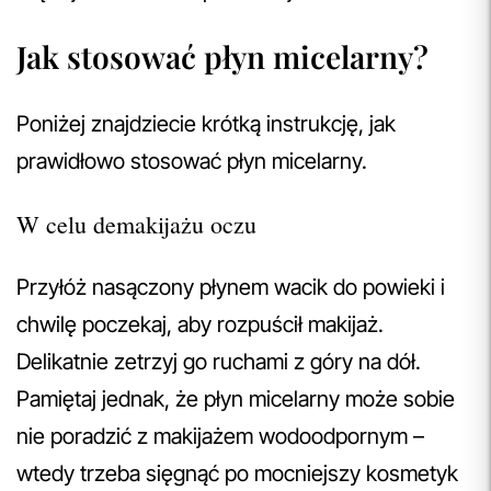
Jak stosować płyn micelarny?
Poniżej znajdziecie krótką instrukcję, jak
prawidłowo stosować płyn micelarny.
W celu demakijażu oczu
Przyłóż nasączony płynem wacik do powieki i
chwilę poczekaj, aby rozpuścił makijaż.
Delikatnie zetrzyj go ruchami z góry na dół.
Pamiętaj jednak, że płyn micelarny może sobie
nie poradzić z makijażem wodoodpornym –
wtedy trzeba sięgnąć po mocniejszy kosmetyk