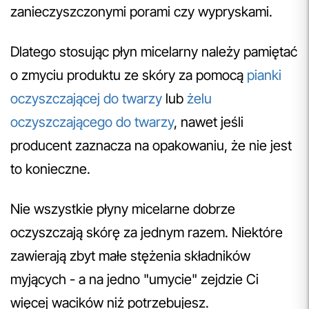
zanieczyszczonymi porami czy wypryskami.
Dlatego stosując płyn micelarny należy pamiętać
o zmyciu produktu ze skóry za pomocą
pianki
oczyszczającej do twarzy
lub
żelu
oczyszczającego do twarzy
, nawet jeśli
producent zaznacza na opakowaniu, że nie jest
to konieczne.
Nie wszystkie płyny micelarne dobrze
oczyszczają skórę za jednym razem. Niektóre
zawierają zbyt małe stężenia składników
myjących - a na jedno "umycie" zejdzie Ci
więcej wacików niż potrzebujesz.