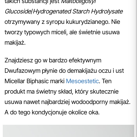
takich substancji jest
Maltooligosyl
Glucoside
/
Hydrogenated Starch Hydrolysate
otrzymywany z syropu kukurydzianego. Nie
tworzy typowych miceli, ale świetnie usuwa
makijaż.
Znajdziesz go w bardzo efektywnym
Dwufazowym płynie do demakijażu oczu i ust
Micellar Biphasic marki
Mesoestetic
. Ten
produkt ma świetny skład, który skutecznie
usuwa nawet najbardziej wodoodporny makijaż.
A do tego kondycjonuje okolice oka.