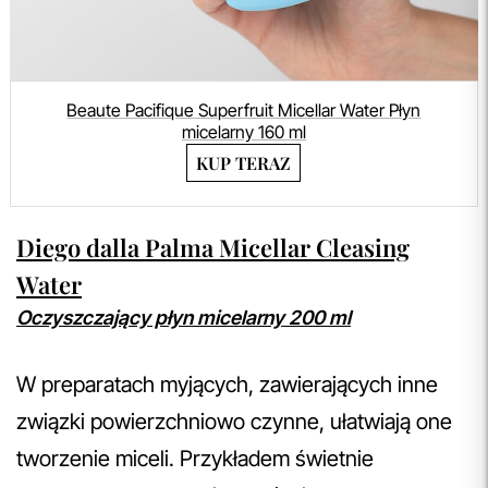
Beaute Pacifique Superfruit Micellar Water Płyn
micelarny 160 ml
KUP TERAZ
Diego dalla Palma Micellar Cleasing
Water
Oczyszczający płyn micelarny 200 ml
W preparatach myjących, zawierających inne
związki powierzchniowo czynne, ułatwiają one
tworzenie miceli. Przykładem świetnie