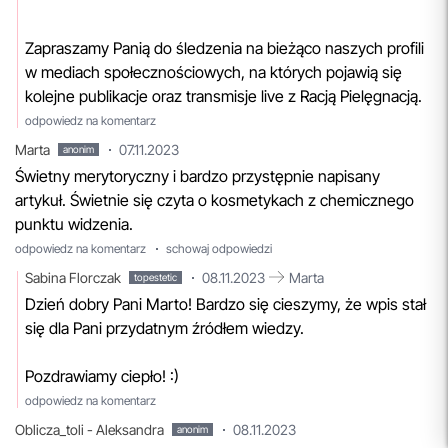
Zapraszamy Panią do śledzenia na bieżąco naszych profili
w mediach społecznościowych, na których pojawią się
kolejne publikacje oraz transmisje live z Racją Pielęgnacją.
odpowiedz na komentarz
Marta
07.11.2023
anonim
Świetny merytoryczny i bardzo przystępnie napisany
artykuł. Świetnie się czyta o kosmetykach z chemicznego
punktu widzenia.
odpowiedz na komentarz
schowaj odpowiedzi
Sabina Florczak
08.11.2023
Marta
topestetic
Dzień dobry Pani Marto! Bardzo się cieszymy, że wpis stał
się dla Pani przydatnym źródłem wiedzy.
Pozdrawiamy ciepło! :)
odpowiedz na komentarz
Oblicza_toli - Aleksandra
08.11.2023
anonim