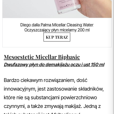
Diego dalla Palma Micellar Cleasing Water
Oczyszczający płyn micelarny 200 ml
KUP TERAZ
Mesoestetic Micellar Biphasic
Dwufazowy płyn do demakijażu oczu i ust 150 ml
Bardzo ciekawym rozwiązaniem, dość
innowacyjnym, jest zastosowanie składników,
które nie są substancjami powierzchniowo
czynnymi, a także zmywają makijaż. Jedną z