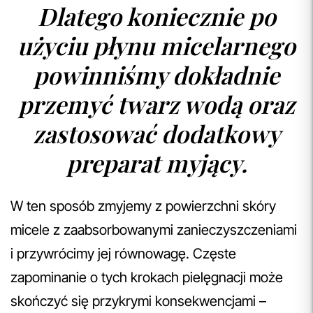
Dlatego koniecznie po
użyciu płynu micelarnego
powinniśmy dokładnie
przemyć twarz wodą oraz
zastosować dodatkowy
preparat myjący.
W ten sposób zmyjemy z powierzchni skóry
micele z zaabsorbowanymi zanieczyszczeniami
i przywrócimy jej równowagę. Częste
zapominanie o tych krokach pielęgnacji może
skończyć się przykrymi konsekwencjami –