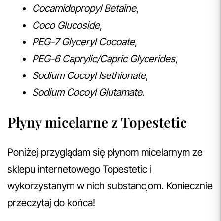
Cocamidopropyl Betaine
,
Coco Glucoside
,
PEG-7 Glyceryl Cocoate
,
PEG-6 Caprylic/Capric Glycerides
,
Sodium Cocoyl Isethionate
,
Sodium Cocoyl Glutamate
.
Płyny micelarne z Topestetic
Poniżej przyglądam się płynom micelarnym ze
sklepu internetowego Topestetic i
wykorzystanym w nich substancjom. Koniecznie
przeczytaj do końca!