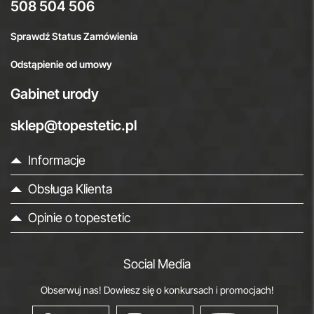
508 504 506
Sprawdź Status Zamówienia
Odstąpienie od umowy
Gabinet urody
sklep@topestetic.pl
Informacje
Obsługa Klienta
Opinie o topestetic
Social Media
Obserwuj nas! Dowiesz się o konkursach i promocjach!