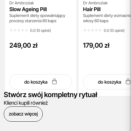
Dr Ambroziak
Dr Ambroziak
Slow Ageing Pill
Hair Pill
Suplement diety spowalniający
Suplement diety wzmacni
procesy starzenia 60 kaps
włosy 60 kaps
★★★★★
★★★★★
★★★★★
★★★★★
0.0 (0 opinii)
0.0 (0 opinii)
249,00 zł
179,00 zł
do koszyka
do koszyka
Stwórz swój kompletny rytuał
Klienci kupili również
zobacz więcej