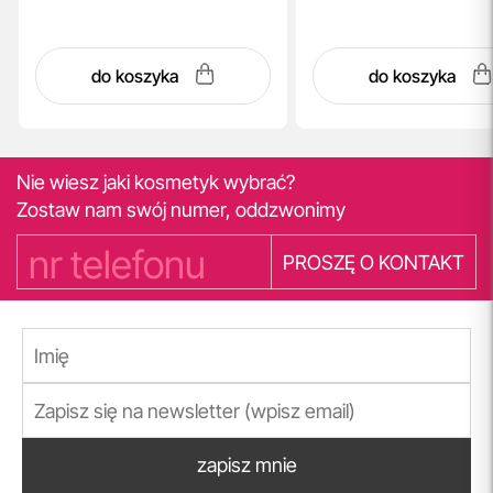
do koszyka
do koszyka
Nie wiesz jaki kosmetyk wybrać?
Zostaw nam swój numer, oddzwonimy
PROSZĘ O KONTAKT
zapisz mnie