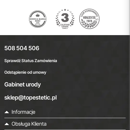
508 504 506
Sprawdź Status Zamówienia
Odstąpienie od umowy
Gabinet urody
sklep@topestetic.pl
Informacje
Obsługa Klienta