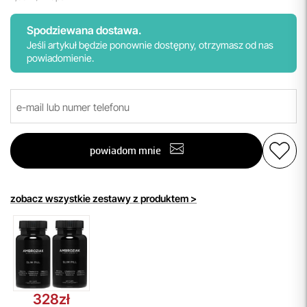
Spodziewana dostawa.
Jeśli artykuł będzie ponownie dostępny, otrzymasz od nas
powiadomienie.
powiadom mnie
zobacz wszystkie zestawy z produktem >
328zł