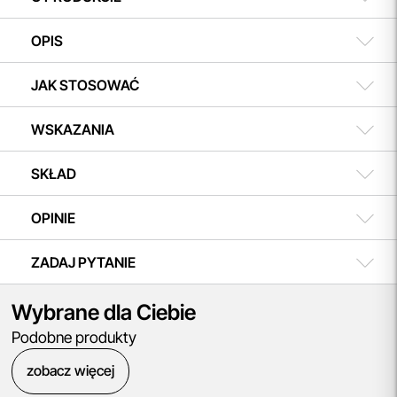
płatności dokonasz w dogodnym terminie.
OPIS
JAK STOSOWAĆ
WSKAZANIA
SKŁAD
OPINIE
ZADAJ PYTANIE
Wybrane dla Ciebie
Podobne produkty
zobacz więcej