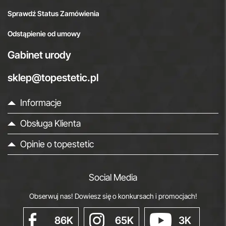
Sprawdź Status Zamówienia
Odstąpienie od umowy
Gabinet urody
sklep@topestetic.pl
Informacje
Obsługa Klienta
Opinie o topestetic
Social Media
Obserwuj nas! Dowiesz się o konkursach i promocjach!
86K
65K
3K