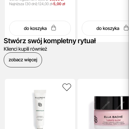
Najniższa
(30 dni):
124,00 zł
-5,00 zł
do koszyka
do koszyka
Stwórz swój kompletny rytuał
Klienci kupili również
zobacz więcej