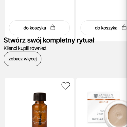
do koszyka
do koszyka
Stwórz swój kompletny rytuał
Klienci kupili również
zobacz więcej