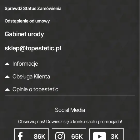
Sprawdź Status Zamówienia
Odstąpienie od umowy
Gabinet urody
sklep@topestetic.pl
Informacje
Obsługa Klienta
Opinie o topestetic
Social Media
Obserwuj nas! Dowiesz się o konkursach i promocjach!
86K
65K
3K