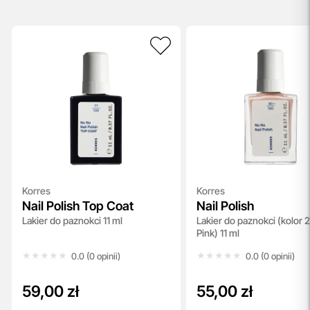
Korres
Korres
Nail Polish Top Coat
Nail Polish
Lakier do paznokci 11 ml
Lakier do paznokci (kolor 
Pink) 11 ml
★★★★★
★★★★★
★★★★★
★★★★★
0.0 (0 opinii)
0.0 (0 opinii)
59,00 zł
55,00 zł