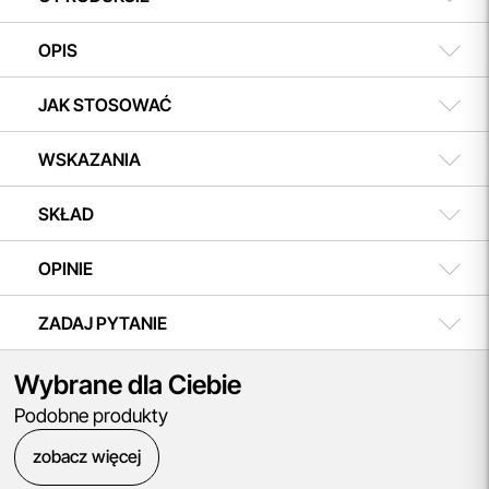
płatności dokonasz w dogodnym terminie.
OPIS
JAK STOSOWAĆ
WSKAZANIA
SKŁAD
OPINIE
ZADAJ PYTANIE
Wybrane dla Ciebie
Podobne produkty
zobacz więcej